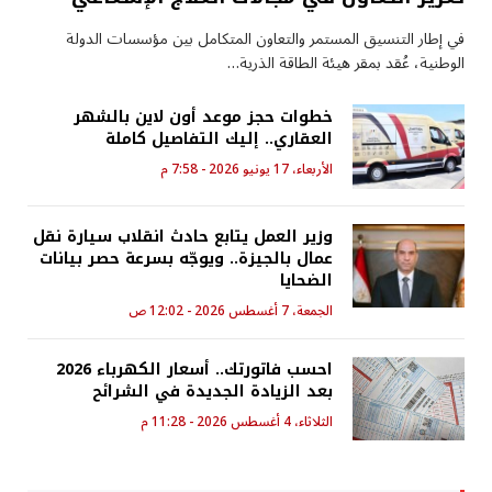
في إطار التنسيق المستمر والتعاون المتكامل بين مؤسسات الدولة
الوطنية، عُقد بمقر هيئة الطاقة الذرية…
خطوات حجز موعد أون لاين بالشهر
العقاري.. إليك التفاصيل كاملة
الأربعاء، 17 يونيو 2026 - 7:58 م
وزير العمل يتابع حادث انقلاب سيارة نقل
عمال بالجيزة.. ويوجّه بسرعة حصر بيانات
الضحايا
الجمعة، 7 أغسطس 2026 - 12:02 ص
احسب فاتورتك.. أسعار الكهرباء 2026
بعد الزيادة الجديدة في الشرائح
الثلاثاء، 4 أغسطس 2026 - 11:28 م