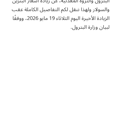
البترول والثروة المعدنية، عن زيادة أسعار البنزين
والسولار ولهذا ننقل لكم التفاصيل الكاملة عقب
الزيادة الأخيرة اليوم الثلاثاء 19 مايو 2026، ووفقًا
لبيان وزارة البترول.