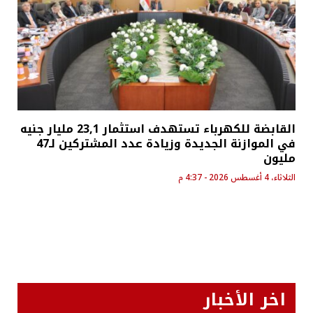
القابضة للكهرباء تستهدف استثمار 23,1 مليار جنيه
في الموازنة الجديدة وزيادة عدد المشتركين لـ47
مليون
الثلاثاء، 4 أغسطس 2026 - 4:37 م
اخر الأخبار