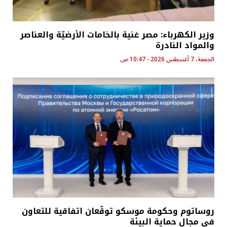
وزير الكهرباء: مصر غنية بالخامات الأرضيّة والعناصر
والمواد النادرة
الجمعة، 7 أغسطس 2026 - 10:47 ص
روساتوم وحكومة موسكو توقّعان اتفاقية للتعاون
في مجال حماية البيئة