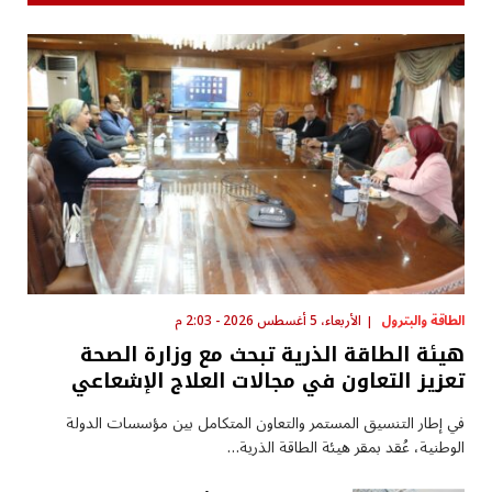
الطاقة والبترول
الأربعاء، 5 أغسطس 2026 - 2:03 م
هيئة الطاقة الذرية تبحث مع وزارة الصحة
تعزيز التعاون في مجالات العلاج الإشعاعي
في إطار التنسيق المستمر والتعاون المتكامل بين مؤسسات الدولة
الوطنية، عُقد بمقر هيئة الطاقة الذرية…