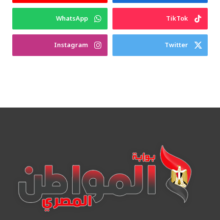
WhatsApp
TikTok
Instagram
Twitter