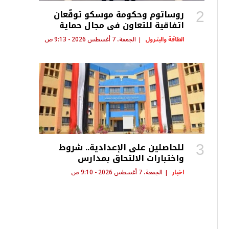
روساتوم وحكومة موسكو توقّعان
اتفاقية للتعاون في مجال حماية
البيئة
الطاقة والبترول
الجمعة، 7 أغسطس 2026 - 9:13 ص
للحاصلين على الإعدادية.. شروط
واختبارات الالتحاق بمدارس
المتفوقين في العلوم والتكنولوجيا
اخبار
الجمعة، 7 أغسطس 2026 - 9:10 ص
«STEM»