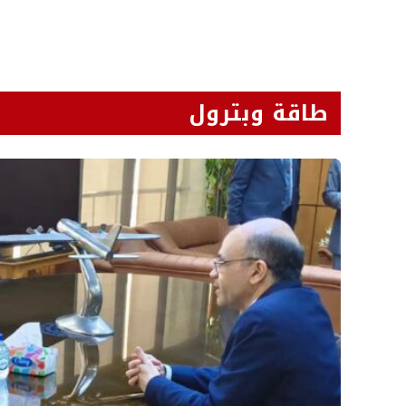
طاقة وبترول