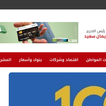
رئيس التحرير
يمان سعيد
ت المواطن
اقتصاد وشركات
بنوك وأسعار
المشرو
ر
ل
ا