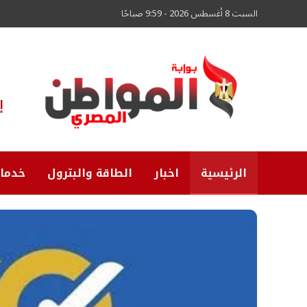
السبت 8 أغسطس 2026 - 9:59 صباحًا
إ
الرئيسية
اخبار
الطاقة والبترول
خدما