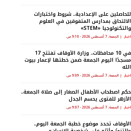
لحاصلين على الإعدادية.. شروط واختبارات
لالتحاق بمدارس المتفوقين في العلوم
التكنولوجيا «STEM»
خبار
الجمعة، 7 أغسطس 2026 - 9:10 ص
في 10 محافظات.. وزارة الأوقاف تفتتح 17
سجدًا اليوم الجمعة ضمن خطتها لإعمار بيوت
لله
خبار
الجمعة، 7 أغسطس 2026 - 9:09 ص
مهمة لتجنب الأخطاء ا
كم اصطحاب الأطفال الصغار إلى صلاة الجمعة..
لأزهر للفتوى يحسم الجدل
خبار
الجمعة، 7 أغسطس 2026 - 9:07 ص
لأوقاف تحدد موضوع خطبة الجمعة اليوم..
التنمرُ وأثرُه على شخصيةِ الإنسانِ»