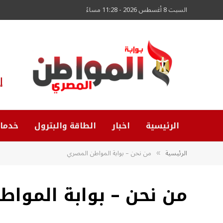
السبت 8 أغسطس 2026 - 11:28 مساءً
إ
الرئيسية
اخبار
الطاقة والبترول
خدما
الرئيسية
من نحن – بوابة المواطن المصري
»
من نحن – بوابة المواط