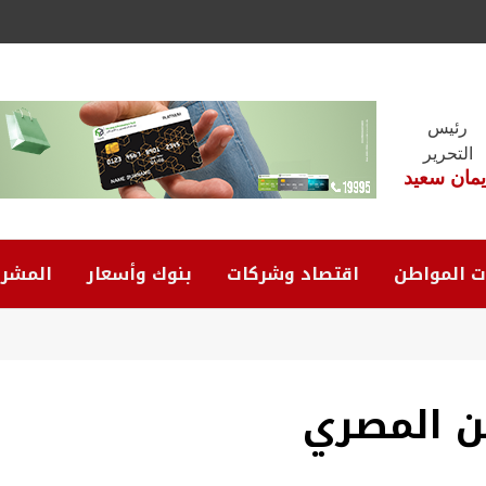
رئيس
التحرير
يمان سعيد
ت المواطن
اقتصاد وشركات
بنوك وأسعار
المشرو
ن المصري