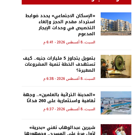
«الإسكان الاجتماعي» يحدد ضوابط
استرداد مقدم الحجز وإلغاء
التخصيص في وحدات الإيجار
المدعوم
السبت، 8 أغسطس 2026 - 6:41 م
بتمويل يتجاوز 5 مليارات جنيه.. كيف
تستهدف الخطة تنمية المشروعات
الصغيرة؟
السبت، 8 أغسطس 2026 - 6:38 م
«المدينة التراثية بالعلمين».. وجهة
ثقافية واستثمارية على 260 فدانًا
السبت، 8 أغسطس 2026 - 6:37 م
شيرين عبدالوهاب تغني «بحرية»
لأول مرة على المسرح.. وجمهورها