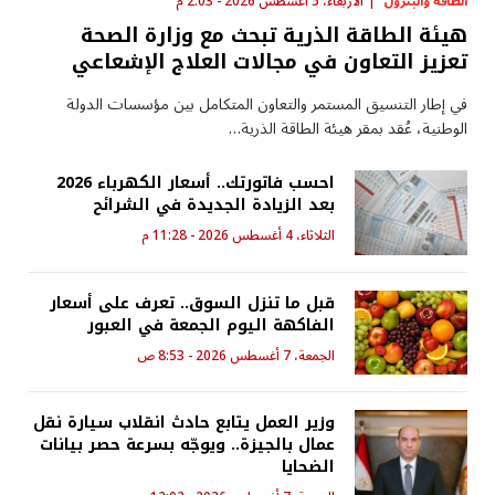
الطاقة والبترول
الأربعاء، 5 أغسطس 2026 - 2:03 م
هيئة الطاقة الذرية تبحث مع وزارة الصحة
تعزيز التعاون في مجالات العلاج الإشعاعي
في إطار التنسيق المستمر والتعاون المتكامل بين مؤسسات الدولة
الوطنية، عُقد بمقر هيئة الطاقة الذرية…
احسب فاتورتك.. أسعار الكهرباء 2026
بعد الزيادة الجديدة في الشرائح
الثلاثاء، 4 أغسطس 2026 - 11:28 م
قبل ما تنزل السوق.. تعرف على أسعار
الفاكهة اليوم الجمعة في العبور
الجمعة، 7 أغسطس 2026 - 8:53 ص
وزير العمل يتابع حادث انقلاب سيارة نقل
عمال بالجيزة.. ويوجّه بسرعة حصر بيانات
الضحايا