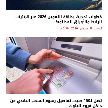
خطوات تحديث بطاقة التموين 2026 عبر الإنترنت..
الرابط والأوراق المطلوبة
السبت، 8 أغسطس 2026 - 5:56 م
تصل لـ150 جنيه.. تفاصيل رسوم السحب النقدي من
داخل فروع البنوك