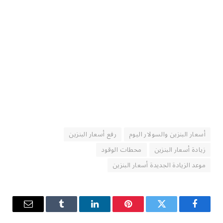
أسعار البنزين والسولار اليوم
رفع أسعار البنزين
زيادة أسعار البنزين
محطات الوقود
موعد الزيادة الجديدة أسعار البنزين
فيسبوك
تويتر
بينتيريست
لينكدإن
Tumblr
البريد