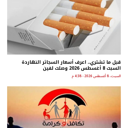
قبل ما تشتري.. اعرف أسعار السجائر النهاردة
السبت 8 أغسطس 2026 وصلت لفين
السبت، 8 أغسطس 2026 - 4:38 م