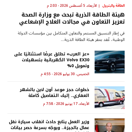
الطاقة والبترول
الأربعاء، 5 أغسطس 2026 - 2:03 م
هيئة الطاقة الذرية تبحث مع وزارة الصحة
تعزيز التعاون في مجالات العلاج الإشعاعي
في إطار التنسيق المستمر والتعاون المتكامل بين مؤسسات الدولة
الوطنية، عُقد بمقر هيئة الطاقة الذرية…
«عز العرب» تطلق عرضًا استثنائيًا على
Volvo EX30 الكهربائية بتسهيلات
وتمويل 0%
الخميس، 30 يوليو 2026 - 4:55 م
خطوات حجز موعد أون لاين بالشهر
العقاري.. إليك التفاصيل كاملة
الأربعاء، 17 يونيو 2026 - 7:58 م
وزير العمل يتابع حادث انقلاب سيارة نقل
عمال بالجيزة.. ويوجّه بسرعة حصر بيانات