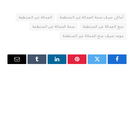
أماكن صرف منحة العمالة غير المنتظمة
العمالة غير المنتظمة
منح العمالة غير المنتظمة
منحة العمالة غير المنتظمة
موعد صرف منح العمالة غير المنتظمة
فيسبوك
تويتر
بينتيريست
لينكدإن
Tumblr
البريد
الإلكترو