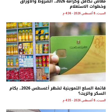
معاش تكافل وكرامة 2026.. الشروط والأوراق
وخطوات الاستعلام
السبت، 8 أغسطس 2026 - 4:36 م
قائمة السلع التموينية لشهر أغسطس 2026.. بكام
السكر والزيت؟
السبت، 8 أغسطس 2026 - 4:35 م