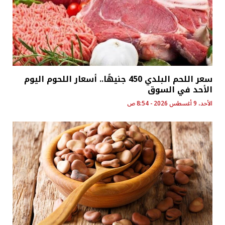
سعر اللحم البلدي 450 جنيهًا.. أسعار اللحوم اليوم
الأحد في السوق
الأحد، 9 أغسطس 2026 - 8:54 ص