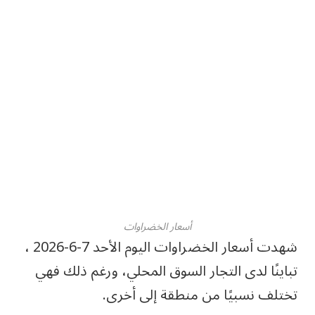
أسعار الخضراوات
شهدت أسعار الخضراوات اليوم الأحد 7-6-2026 ،
تباينًا لدى التجار السوق المحلي، ورغم ذلك فهي
تختلف نسبيًا من منطقة إلى أخرى.