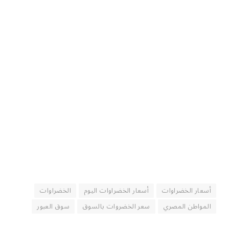
أسعار الخضراوات
أسعار الخضراوات اليوم
الخضراوات
المواطن المصري
سعر الخضروات بالسوق
سوق العبور