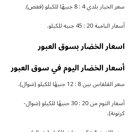
سعر الخيار بلدي 4 : 8 جنيهًا للكيلو (قفص).
أسعار البامية 20 : 45 جنيه للكيلو.
اسعار الخضار بسوق العبور
أسعار الخضار اليوم في سوق العبور
سعر القلقاس بين 8 : 12 جنيهًا للكيلو (شوال).
أسعار الثوم من 20 : 30 جنيهًا للكيلو (شوال-
كرتونة).