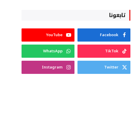
تابعونا
YouTube
Facebook
WhatsApp
TikTok
Instagram
Twitter