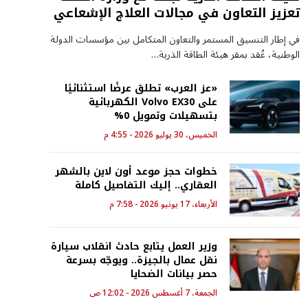
تعزيز التعاون في مجالات العلاج الإشعاعي
في إطار التنسيق المستمر والتعاون المتكامل بين مؤسسات الدولة
الوطنية، عُقد بمقر هيئة الطاقة الذرية…
«عز العرب» تطلق عرضًا استثنائيًا
على Volvo EX30 الكهربائية
بتسهيلات وتمويل 0%
الخميس، 30 يوليو 2026 - 4:55 م
خطوات حجز موعد أون لاين بالشهر
العقاري.. إليك التفاصيل كاملة
الأربعاء، 17 يونيو 2026 - 7:58 م
وزير العمل يتابع حادث انقلاب سيارة
نقل عمال بالجيزة.. ويوجّه بسرعة
حصر بيانات الضحايا
الجمعة، 7 أغسطس 2026 - 12:02 ص