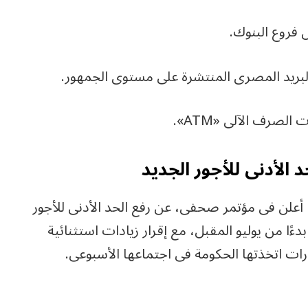
علن فى مؤتمر صحفى، عن رفع الحد الأدنى للأجور
8 آلاف جنيه شهريا بدءًا من يوليو المقبل، مع إقرار زيادات استثنائية
ات اتخذتها الحكومة فى اجتماعها الأسبوعى.