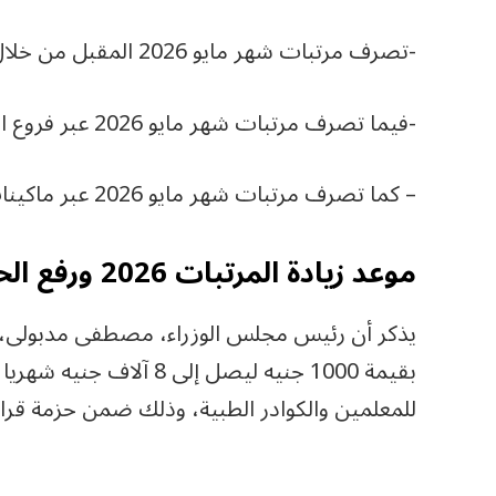
-تصرف مرتبات شهر مايو 2026 المقبل من خلال فروع البنوك.
-فيما تصرف مرتبات شهر مايو 2026 عبر فروع البريد المصرى المنتشرة على مستوى الجمهور.
– كما تصرف مرتبات شهر مايو 2026 عبر ماكينات الصرف الآلى «ATM».
موعد زيادة المرتبات 2026 ورفع الحد الأدنى للأجور الجديد
يذكر أن رئيس مجلس الوزراء، مصطفى مدبولى، أ
بقيمة 1000 جنيه ليصل إلى 
للمعلمين والكوادر الطبية، وذلك ضمن حزمة قرار