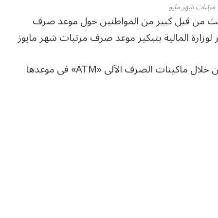
رتبات شهر مايو
بحث من قبل كبير من المواطنين حول موعد صرف
بناءً على ذلك ستكون مرتبات شهر مايو متاحة من خلال ماكينات الصرف الآلى «ATM» فى موعدها