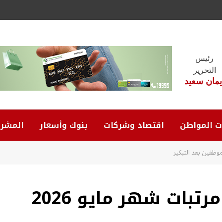
رئيس
التحرير
يمان سعيد
ت المواطن
اقتصاد وشركات
بنوك وأسعار
المشرو
خلال أيام.. موعد صرف مرتبات شهر مايو 2026