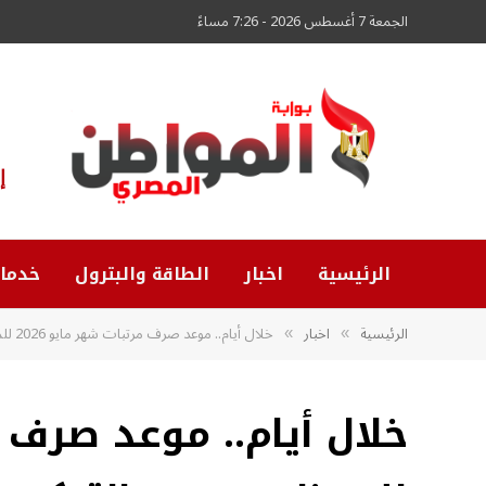
الجمعة 7 أغسطس 2026 - 7:26 مساءً
إ
الرئيسية
اخبار
الطاقة والبترول
خدما
الرئيسية
اخبار
خلال أيام.. موعد صرف مرتبات شهر مايو 2026 للموظفين بعد التبكير
»
»