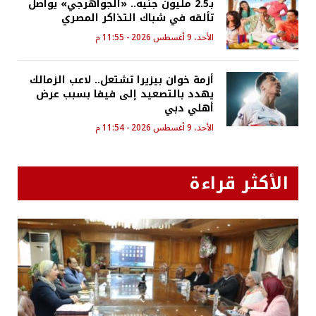
بـ2.5 مليون جنيه.. «الجواهرجي» يواصل
تألقه في شباك التذاكر المصري
الأحد، 9 أغسطس 2026 - 11:55 م
أزمة خوان بيزيرا تشتعل.. لاعب الزمالك
يهدد بالتصعيد إلى فيفا بسبب عرض
أهلي دبي
الأحد، 9 أغسطس 2026 - 11:54 م
الأكثر قراءة