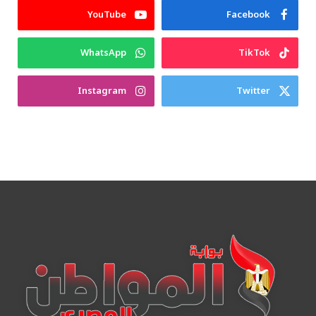
YouTube
Facebook
WhatsApp
TikTok
Instagram
Twitter