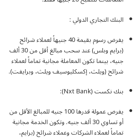
البنك التجاري الدولي :
يفرض رسوم بقيمة 40 جنيهاً لعملاء شرائح
(برايم وبلس) عند سحب مبالغ أقل من 30 ألف
جنيه، بينما تكون المعاملة مجانية تماماً لعملاء
شرائح (ويلث، إكسكليوسيف ويلث، وبرايفت).
بنك نكست (Nxt Bank):
يفرض عمولة قدرها 100 جنيه للمبالغ الأقل من
أو تساوي 30 ألف جنيه. وتكون الخدمة مجانية
تماماً لعملاء الشركات وعملاء شرائح (برايم،