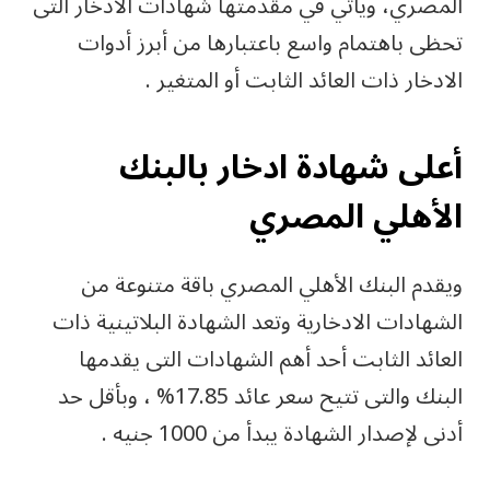
المصري، ويأتي في مقدمتها شهادات الادخار التى
تحظى باهتمام واسع باعتبارها من أبرز أدوات
الادخار ذات العائد الثابت أو المتغير .
أعلى شهادة ادخار بالبنك
الأهلي المصري
ويقدم البنك الأهلي المصري باقة متنوعة من
الشهادات الادخارية وتعد الشهادة البلاتينية ذات
العائد الثابت أحد أهم الشهادات التى يقدمها
البنك والتى تتيح سعر عائد 17.85% ، وبأقل حد
أدنى لإصدار الشهادة يبدأ من 1000 جنيه .