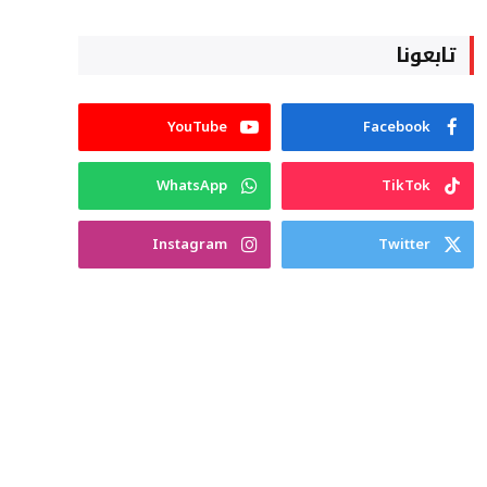
تابعونا
YouTube
Facebook
WhatsApp
TikTok
Instagram
Twitter