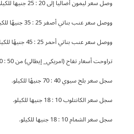
وصل سعر ليمون أضاليا إلى 20 : 25 جنيها للكيلو.
ووصل سعر عنب بناتي أصفر 25 : 35 جنيهًا للكيلو.
ووصل سعر عنب بناتي أحمر 25 : 45 جنيهًا للكيلو.
تراوحت أسعار تفاح (امريكي_ إيطالي) من 50 : 100 جنيهًا للكيلو (كرتونة 20 كيلو).
سجل سعر بلح سيوي 40 : 70 جنيهًا للكيلو.
سجل سعر الكانتلوب 10 : 18 جنيها للكيلو.
سجل سعر الشمام 10 : 18 جنيها للكيلو.