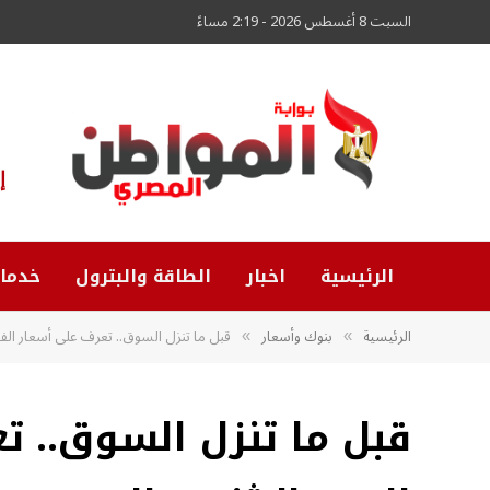
السبت 8 أغسطس 2026 - 2:19 مساءً
إ
الرئيسية
اخبار
الطاقة والبترول
خدما
الرئيسية
بنوك وأسعار
قبل ما تنزل السوق.. تعرف على أسعار الفاكه
»
»
قبل ما تنزل السوق.. ت