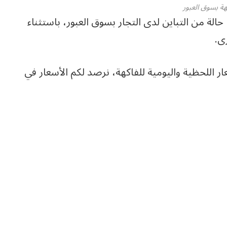
هة بسوق العبور
ت أسعار الفاكهة اليوم الإثنين 15-6-2026 ، حالة من التباين لدى التجار بسوق العبور، باستثناء
ى.
 اللحظية واليومية للفاكهة، نرصد لكم الأسعار في