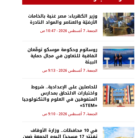
وزير الكهرباء: مصر غنية بالخامات
الأرضيّة والعناصر والمواد النادرة
الجمعة، 7 أغسطس 2026 - 10:47 ص
روساتوم وحكومة موسكو توقّعان
اتفاقية للتعاون في مجال حماية
البيئة
الجمعة، 7 أغسطس 2026 - 9:13 ص
للحاصلين على الإعدادية.. شروط
واختبارات الالتحاق بمدارس
المتفوقين في العلوم والتكنولوجيا
«STEM»
الجمعة، 7 أغسطس 2026 - 9:10 ص
في 10 محافظات.. وزارة الأوقاف
تفتتح 17 مسجدًا اليوم الجمعة ضمن