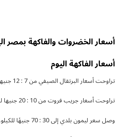
أسعار الخضروات والفاكهة بمصر الي
أسعار الفاكهة اليوم
تراوحت أسعار البرتقال الصيفي من 7 : 12 جنيها للكيلو (قفص).
تراوحت أسعار جريب فروت من 10 : 20 جنيها للكيلو (قفص).
وصل سعر ليمون بلدي إلى 30 : 70 جنيهًا للكيلو.