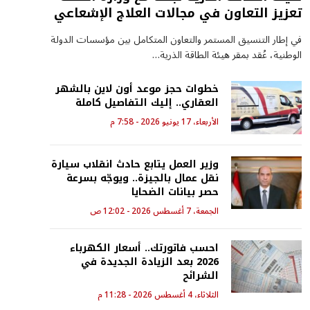
تعزيز التعاون في مجالات العلاج الإشعاعي
في إطار التنسيق المستمر والتعاون المتكامل بين مؤسسات الدولة
الوطنية، عُقد بمقر هيئة الطاقة الذرية…
خطوات حجز موعد أون لاين بالشهر
العقاري.. إليك التفاصيل كاملة
الأربعاء، 17 يونيو 2026 - 7:58 م
وزير العمل يتابع حادث انقلاب سيارة
نقل عمال بالجيزة.. ويوجّه بسرعة
حصر بيانات الضحايا
الجمعة، 7 أغسطس 2026 - 12:02 ص
احسب فاتورتك.. أسعار الكهرباء
2026 بعد الزيادة الجديدة في
الشرائح
الثلاثاء، 4 أغسطس 2026 - 11:28 م