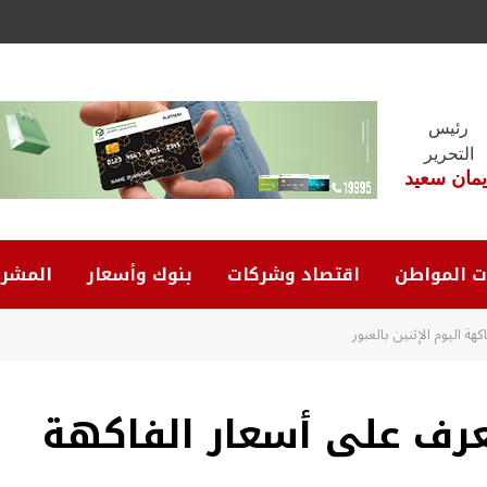
رئيس
التحرير
يمان سعيد
ت المواطن
اقتصاد وشركات
بنوك وأسعار
المشرو
ة اليوم الإثنين بالعبور
عرف على أسعار الفاكهة