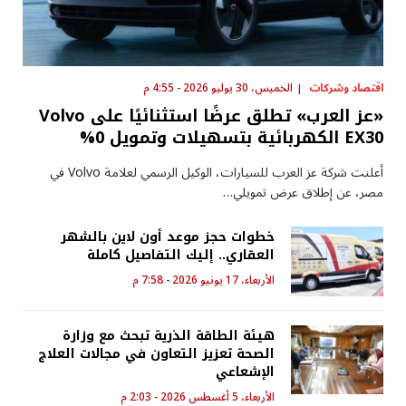
اقتصاد وشركات
الخميس، 30 يوليو 2026 - 4:55 م
«عز العرب» تطلق عرضًا استثنائيًا على Volvo
EX30 الكهربائية بتسهيلات وتمويل 0%
أعلنت شركة عز العرب للسيارات، الوكيل الرسمي لعلامة Volvo في
مصر، عن إطلاق عرض تمويلي…
خطوات حجز موعد أون لاين بالشهر
العقاري.. إليك التفاصيل كاملة
الأربعاء، 17 يونيو 2026 - 7:58 م
هيئة الطاقة الذرية تبحث مع وزارة
الصحة تعزيز التعاون في مجالات العلاج
الإشعاعي
الأربعاء، 5 أغسطس 2026 - 2:03 م