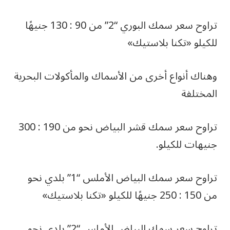
تراوح سعر سمك البوري “2” من 90 : 130 جنيهًا
للكيلو «تكنا بلاستيك»
وهناك أنواع أخرى من الأسماك والمأكولات البحرية
المختلفة
تراوح سعر سمك قشر البياض نحو من 190 : 300
جنيهات للكيلو.
تراوح سعر سمك البياض الأملس “1” بلدي نحو
من 150 : 250 جنيهًا للكيلو «تكنا بلاستيك»
تراوح سعر سمك البياض الأملس “2” بلدي نحو