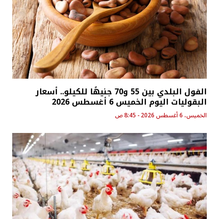
الفول البلدي بين 55 و70 جنيهًا للكيلو.. أسعار
البقوليات اليوم الخميس 6 أغسطس 2026
الخميس، 6 أغسطس 2026 - 8:45 ص