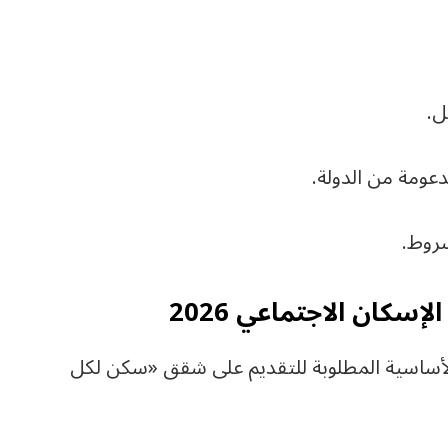
ل.
عومة من الدولة.
شروط.
سكان الاجتماعي 2026
أساسية المطلوبة للتقديم على شقق «سكن لكل