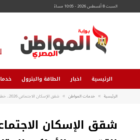
السبت 8 أغسطس 2026 - 10:05 مساءً
إ
الرئيسية
اخبار
الطاقة والبترول
خدما
الرئيسية
خدمات المواطن
شقق الإسكان الاجتماعي 2026.. خطوات التقديم والأماكن المتاحة
»
»