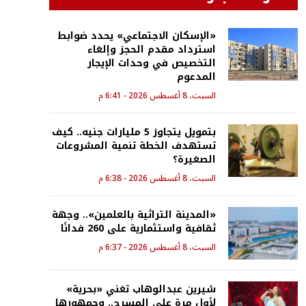
«الإسكان الاجتماعي» يحدد ضوابط
استرداد مقدم الحجز وإلغاء
التخصيص في وحدات الإيجار
المدعوم
السبت، 8 أغسطس 2026 - 6:41 م
بتمويل يتجاوز 5 مليارات جنيه.. كيف
تستهدف الخطة تنمية المشروعات
الصغيرة؟
السبت، 8 أغسطس 2026 - 6:38 م
«المدينة التراثية بالعلمين».. وجهة
ثقافية واستثمارية على 260 فدانًا
السبت، 8 أغسطس 2026 - 6:37 م
شيرين عبدالوهاب تغني «بحرية»
لأول مرة على المسرح.. وجمهورها