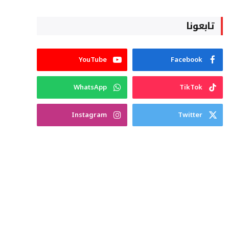
تابعونا
YouTube
Facebook
WhatsApp
TikTok
Instagram
Twitter