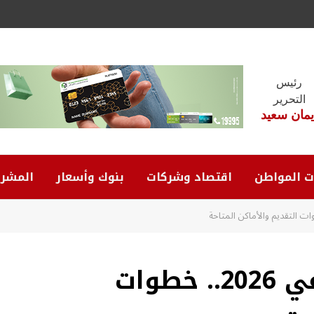
رئيس
التحرير
يمان سعيد
ت المواطن
اقتصاد وشركات
بنوك وأسعار
المشرو
شقق الإسكان الاجتماعي 2026.. خطوات