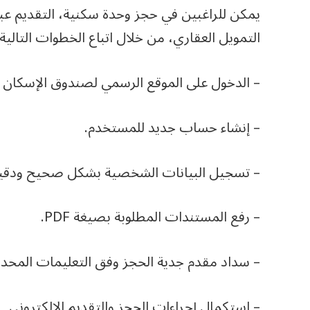
يمكن للراغبين في حجز وحدة سكنية، التقديم عب
التمويل العقاري، من خلال اتباع الخطوات التالية:
– الدخول على الموقع الرسمي لصندوق الإسكان 
– إنشاء حساب جديد للمستخدم.
– تسجيل البيانات الشخصية بشكل صحيح ودقي
– رفع المستندات المطلوبة بصيغة PDF.
– سداد مقدم جدية الحجز وفق التعليمات المحددة
– استكمال إجراءات الحجز والتقديم الإلكتروني