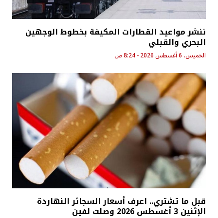
ننشر مواعيد القطارات المكيفة بخطوط الوجهين
البحري والقبلي
الخميس، 6 أغسطس 2026 - 8:24 ص
قبل ما تشتري.. اعرف أسعار السجائر النهاردة
الإثنين 3 أغسطس 2026 وصلت لفين