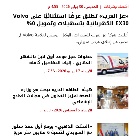
اقتصاد وشركات
الخميس، 30 يوليو 2026 - 4:55 م
«عز العرب» تطلق عرضًا استثنائيًا على Volvo
EX30 الكهربائية بتسهيلات وتمويل 0%
أعلنت شركة عز العرب للسيارات، الوكيل الرسمي لعلامة Volvo في
مصر، عن إطلاق عرض تمويلي…
خطوات حجز موعد أون لاين بالشهر
العقاري.. إليك التفاصيل كاملة
الأربعاء، 17 يونيو 2026 - 7:58 م
هيئة الطاقة الذرية تبحث مع وزارة
الصحة تعزيز التعاون في مجالات العلاج
الإشعاعي
الأربعاء، 5 أغسطس 2026 - 2:03 م
«المثلث الذهبي» يوقع أول عقد مطور
مع السويدي لتنمية 6 ملايين متر مربع