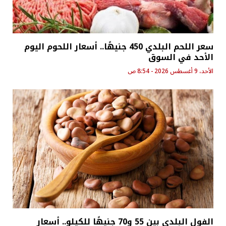
سعر اللحم البلدي 450 جنيهًا.. أسعار اللحوم اليوم
الأحد في السوق
الأحد، 9 أغسطس 2026 - 8:54 ص
الفول البلدي بين 55 و70 جنيهًا للكيلو.. أسعار