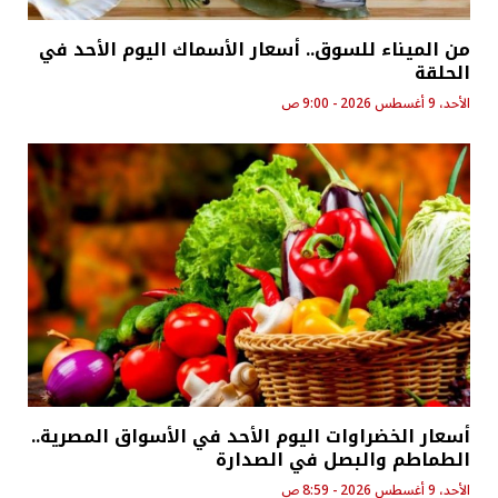
من الميناء للسوق.. أسعار الأسماك اليوم الأحد في
الحلقة
الأحد، 9 أغسطس 2026 - 9:00 ص
أسعار الخضراوات اليوم الأحد في الأسواق المصرية..
الطماطم والبصل في الصدارة
الأحد، 9 أغسطس 2026 - 8:59 ص