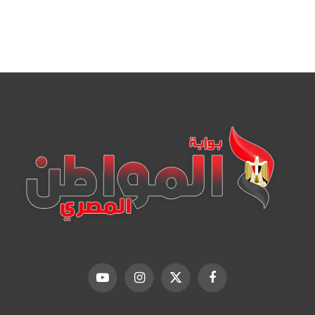
فيسبوك
X
الانستغرام
يوتيوب
(Twitter)