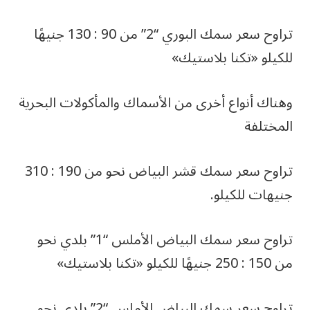
تراوح سعر سمك البوري “2” من 90 : 130 جنيهًا
للكيلو «تكنا بلاستيك»
وهناك أنواع أخرى من الأسماك والمأكولات البحرية
المختلفة
تراوح سعر سمك قشر البياض نحو من 190 : 310
جنيهات للكيلو.
تراوح سعر سمك البياض الأملس “1” بلدي نحو
من 150 : 250 جنيهًا للكيلو «تكنا بلاستيك»
تراوح سعر سمك البياض الأملس “2” بلدي نحو