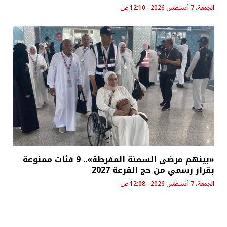
الجمعة، 7 أغسطس 2026 - 12:10 ص
«بينهم مرضى السمنة المفرطة».. 9 فئات ممنوعة
بقرار رسمي من حج القرعة 2027
الجمعة، 7 أغسطس 2026 - 12:08 ص