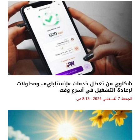
شكاوي من تعطل خدمات «إنستاباي».. ومحاولات
لإعادة التشغيل في أسرع وقت
الجمعة، 7 أغسطس 2026 - 8:13 ص