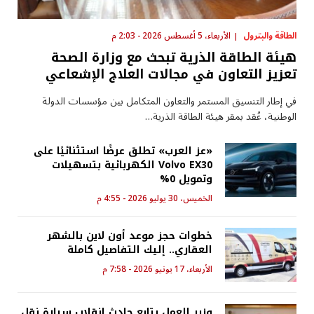
الطاقة والبترول
الأربعاء، 5 أغسطس 2026 - 2:03 م
هيئة الطاقة الذرية تبحث مع وزارة الصحة
تعزيز التعاون في مجالات العلاج الإشعاعي
في إطار التنسيق المستمر والتعاون المتكامل بين مؤسسات الدولة
الوطنية، عُقد بمقر هيئة الطاقة الذرية…
«عز العرب» تطلق عرضًا استثنائيًا على
Volvo EX30 الكهربائية بتسهيلات
وتمويل 0%
الخميس، 30 يوليو 2026 - 4:55 م
خطوات حجز موعد أون لاين بالشهر
العقاري.. إليك التفاصيل كاملة
الأربعاء، 17 يونيو 2026 - 7:58 م
وزير العمل يتابع حادث انقلاب سيارة نقل