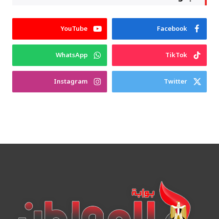
YouTube
Facebook
WhatsApp
TikTok
Instagram
Twitter