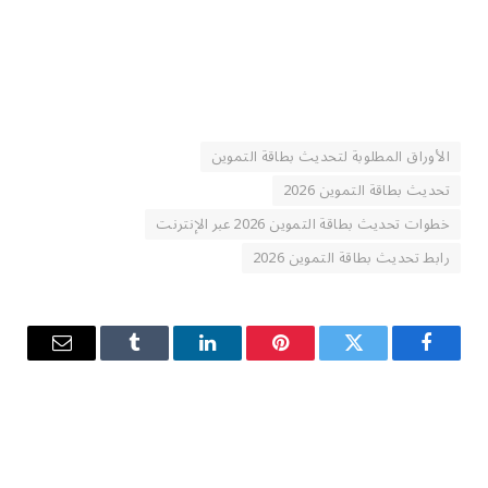
الأوراق المطلوبة لتحديث بطاقة التموين
تحديث بطاقة التموين 2026
خطوات تحديث بطاقة التموين 2026 عبر الإنترنت
رابط تحديث بطاقة التموين 2026
فيسبوك
تويتر
بينتيريست
لينكدإن
Tumblr
البريد
الإلكترو