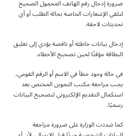
ضرورة إدخال رقم الهاتف المحمول الصحيح
لتلقي الإشعارات الخاصة بحالة الطلب أو أي
تحديثات لاحقة.
إدخال بيانات خاطئة أو ناقصة يؤدي إلى تعليق
البطاقة مؤقتًا لحين تصحيح الأخطاء.
في حالة وجود خطأ في الاسم أو الرقم القومي،
يجب مراجعة مكتب التموين المختص بعد
استكمال التقديم الإلكتروني لتصحيح البيانات
رسميًا.
كما شددت الوزارة على ضرورة مراجعة
البيانات الشخصية جيدًا قبل الإرسال، لأن أي