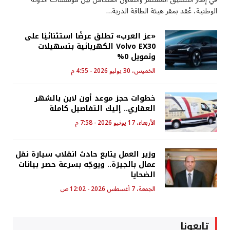
الوطنية، عُقد بمقر هيئة الطاقة الذرية…
«عز العرب» تطلق عرضًا استثنائيًا على
Volvo EX30 الكهربائية بتسهيلات
وتمويل 0%
الخميس، 30 يوليو 2026 - 4:55 م
خطوات حجز موعد أون لاين بالشهر
العقاري.. إليك التفاصيل كاملة
الأربعاء، 17 يونيو 2026 - 7:58 م
وزير العمل يتابع حادث انقلاب سيارة نقل
عمال بالجيزة.. ويوجّه بسرعة حصر بيانات
الضحايا
الجمعة، 7 أغسطس 2026 - 12:02 ص
تابعونا