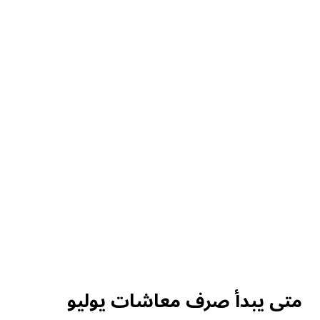
متى يبدأ صرف معاشات يوليو