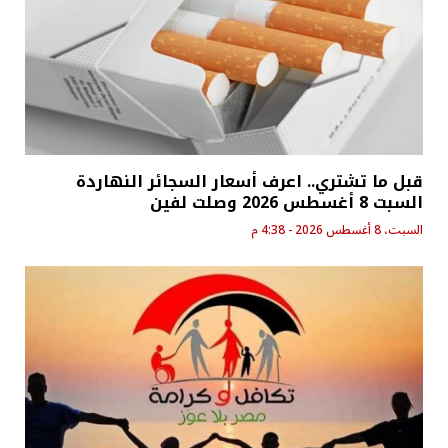
قبل ما تشتري.. اعرف أسعار السجائر النهاردة
السبت 8 أغسطس 2026 وصلت لفين
السبت، 8 أغسطس 2026 - 4:38 م