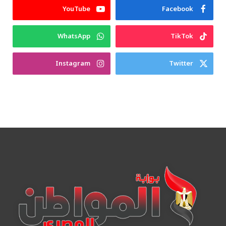
YouTube
Facebook
WhatsApp
TikTok
Instagram
Twitter