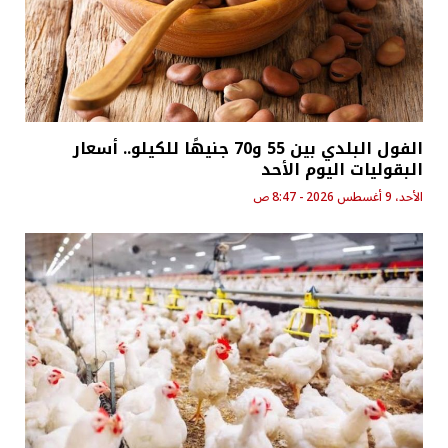
الفول البلدي بين 55 و70 جنيهًا للكيلو.. أسعار
البقوليات اليوم الأحد
الأحد، 9 أغسطس 2026 - 8:47 ص