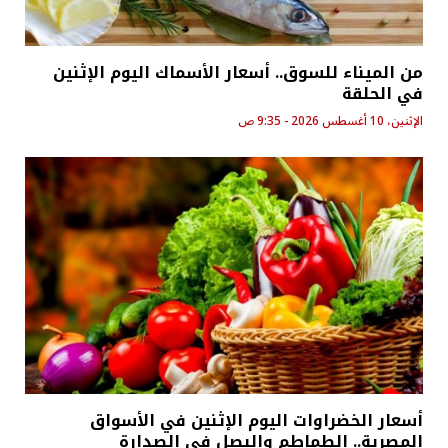
من الميناء للسوق.. أسعار الأسماك اليوم الإثنين
في الحلقة
الإثنين، 10 أغسطس 2026 - 9:35 ص
أسعار الخضراوات اليوم الإثنين في الأسواق
المصرية.. الطماطم والبصل في الصدارة