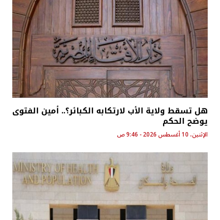
هل تسقط ولاية الأب لارتكابه الكبائر؟.. أمين الفتوى
يوضح الحكم
الإثنين، 10 أغسطس 2026 - 9:46 ص