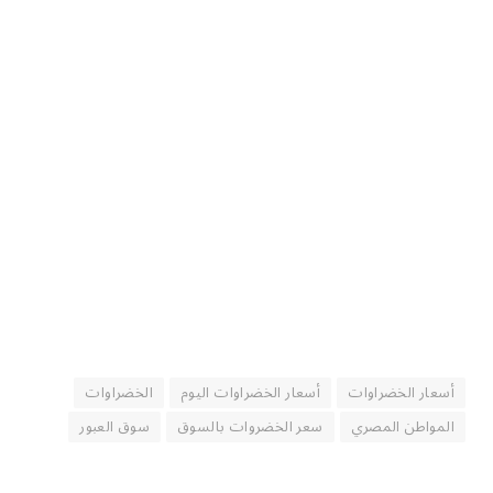
أسعار الخضراوات
أسعار الخضراوات اليوم
الخضراوات
المواطن المصري
سعر الخضروات بالسوق
سوق العبور