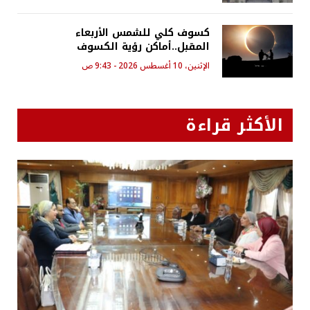
كسوف كلي للشمس الأربعاء
المقبل..أماكن رؤية الكسوف
الإثنين، 10 أغسطس 2026 - 9:43 ص
الأكثر قراءة