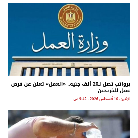
برواتب تصل لـ20 ألف جنيه.. «العمل» تعلن عن فرص
عمل للخريجين
الإثنين، 10 أغسطس 2026 - 9:42 ص