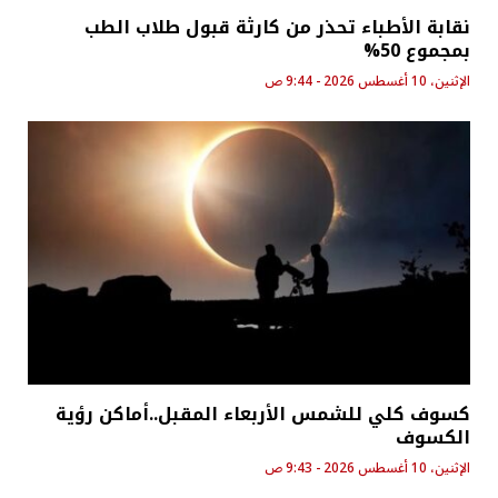
نقابة الأطباء تحذر من كارثة قبول طلاب الطب
بمجموع 50%
الإثنين، 10 أغسطس 2026 - 9:44 ص
كسوف كلي للشمس الأربعاء المقبل..أماكن رؤية
الكسوف
الإثنين، 10 أغسطس 2026 - 9:43 ص