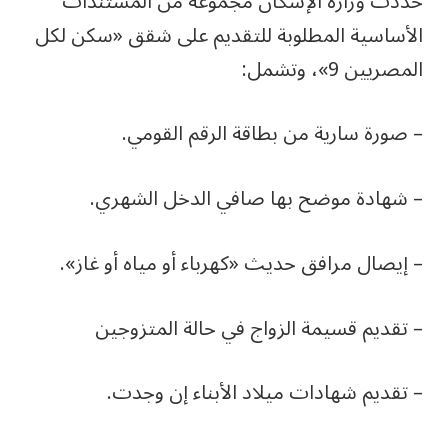
حددت وزارة الإسكان مجموعة من المستندات
الأساسية المطلوبة للتقديم على شقق «سكن لكل
المصريين 9»، وتشمل:
– صورة سارية من بطاقة الرقم القومي.
– شهادة موضح بها صافي الدخل الشهري.
– إيصال مرافق حديث «كهرباء أو مياه أو غاز».
– تقديم قسيمة الزواج في حالة المتزوجين
– تقديم شهادات ميلاد الأبناء إن وجدت.