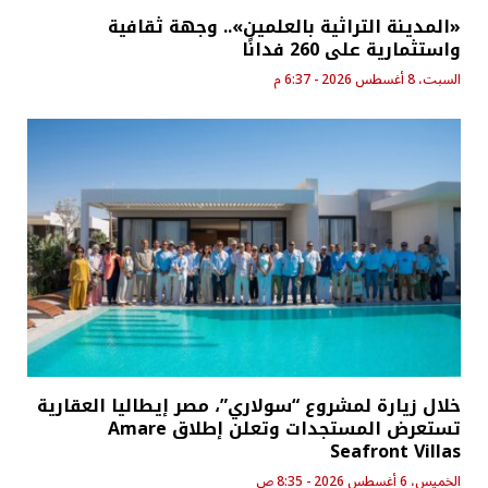
«المدينة التراثية بالعلمين».. وجهة ثقافية
واستثمارية على 260 فدانًا
السبت، 8 أغسطس 2026 - 6:37 م
خلال زيارة لمشروع “سولاري”، مصر إيطاليا العقارية
تستعرض المستجدات وتعلن إطلاق Amare
Seafront Villas
الخميس، 6 أغسطس 2026 - 8:35 ص