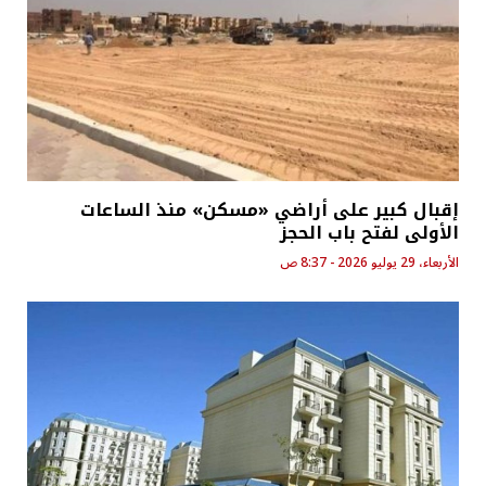
إقبال كبير على أراضي «مسكن» منذ الساعات
الأولى لفتح باب الحجز
الأربعاء، 29 يوليو 2026 - 8:37 ص