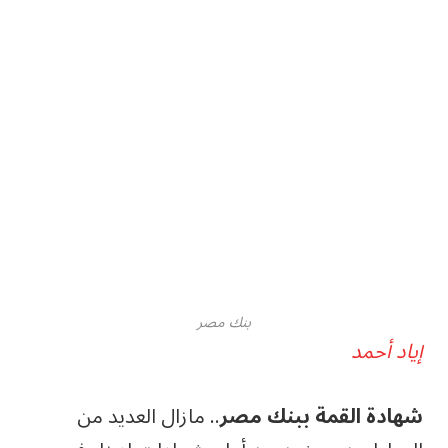
بنك مصر
إياد أحمد
شهادة القمة ببنك مصر
.. مازال العديد من