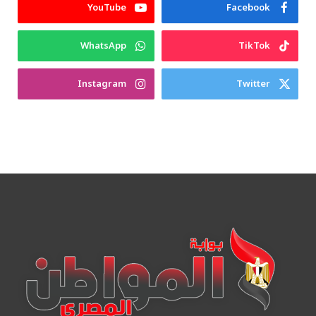
YouTube
Facebook
WhatsApp
TikTok
Instagram
Twitter