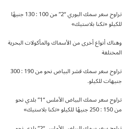
تراوح سعر سمك البوري “2” من 100 : 130 جنيهًا
للكيلو «تكنا بلاستيك»
وهناك أنواع أخرى من الأسماك والمأكولات البحرية
المختلفة
تراوح سعر سمك قشر البياض نحو من 190 : 300
جنيهات للكيلو.
تراوح سعر سمك البياض الأملس “1” بلدي نحو
من 150 : 250 جنيهًا للكيلو «تكنا بلاستيك»
تراوح سعر سمك البياض الأملس “2” بلدي نحو