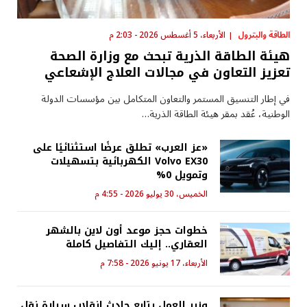
الطاقة والبترول
الأربعاء، 5 أغسطس 2026 - 2:03 م
هيئة الطاقة الذرية تبحث مع وزارة الصحة
تعزيز التعاون في مجالات العلاج الإشعاعي
في إطار التنسيق المستمر والتعاون المتكامل بين مؤسسات الدولة
الوطنية، عُقد بمقر هيئة الطاقة الذرية…
«عز العرب» تطلق عرضًا استثنائيًا على
Volvo EX30 الكهربائية بتسهيلات
وتمويل 0%
الخميس، 30 يوليو 2026 - 4:55 م
خطوات حجز موعد أون لاين بالشهر
العقاري.. إليك التفاصيل كاملة
الأربعاء، 17 يونيو 2026 - 7:58 م
وزير العمل يتابع حادث انقلاب سيارة نقل