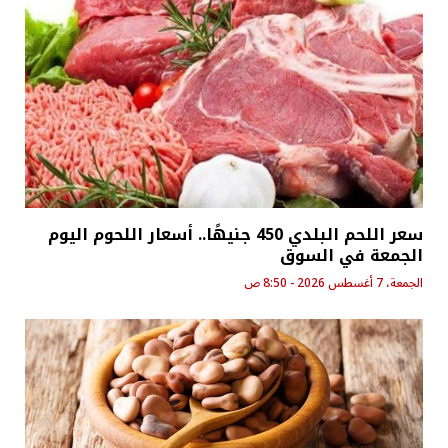
سعر اللحم البلدي 450 جنيهًا.. أسعار اللحوم اليوم
الجمعة في السوق
الجمعة، 7 أغسطس 2026 - 8:50 ص