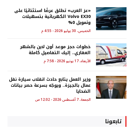
«عز العرب» تطلق عرضًا استثنائيًا على
Volvo EX30 الكهربائية بتسهيلات
وتمويل 0%
الخميس، 30 يوليو 2026 - 4:55 م
خطوات حجز موعد أون لاين بالشهر
العقاري.. إليك التفاصيل كاملة
الأربعاء، 17 يونيو 2026 - 7:58 م
وزير العمل يتابع حادث انقلاب سيارة نقل
عمال بالجيزة.. ويوجّه بسرعة حصر بيانات
الضحايا
الجمعة، 7 أغسطس 2026 - 12:02 ص
تابعونا