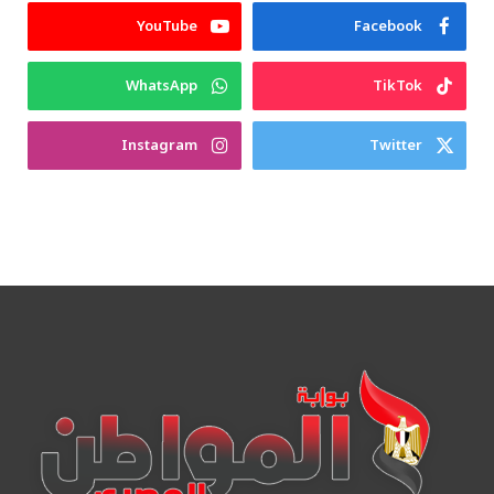
YouTube
Facebook
WhatsApp
TikTok
Instagram
Twitter