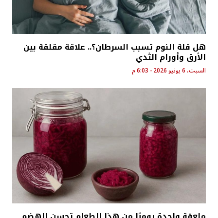
هل قلة النوم تسبب السرطان؟.. علاقة مقلقة بين
الأرق وأورام الثدي
السبت، 6 يونيو 2026 - 6:03 م
ملعقة واحدة يوميًا من هذا الطعام تحسن الهضم