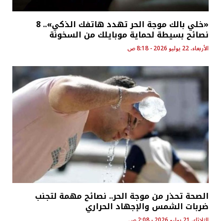
«خلي بالك موجة الحر تهدد هاتفك الذكي».. 8
نصائح بسيطة لحماية موبايلك من السخونة
الأربعاء، 22 يوليو 2026 - 8:18 ص
الصحة تحذر من موجة الحر.. نصائح مهمة لتجنب
ضربات الشمس والإجهاد الحراري
الثلاثاء، 21 يوليو 2026 - 2:08 ص