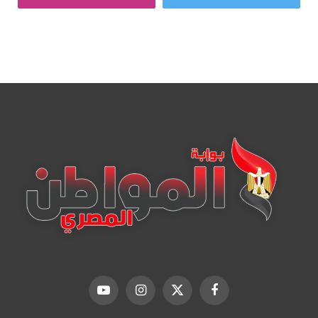
فيسبوك
X
الانستغرام
يوتيوب
(Twitter)