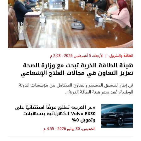
الطاقة والبترول
الأربعاء، 5 أغسطس 2026 - 2:03 م
هيئة الطاقة الذرية تبحث مع وزارة الصحة
تعزيز التعاون في مجالات العلاج الإشعاعي
في إطار التنسيق المستمر والتعاون المتكامل بين مؤسسات الدولة
الوطنية، عُقد بمقر هيئة الطاقة الذرية…
«عز العرب» تطلق عرضًا استثنائيًا على
Volvo EX30 الكهربائية بتسهيلات
وتمويل 0%
الخميس، 30 يوليو 2026 - 4:55 م