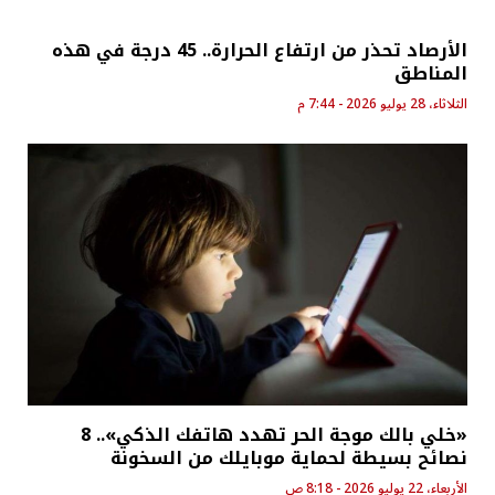
الأرصاد تحذر من ارتفاع الحرارة.. 45 درجة في هذه
المناطق
الثلاثاء، 28 يوليو 2026 - 7:44 م
«خلي بالك موجة الحر تهدد هاتفك الذكي».. 8
نصائح بسيطة لحماية موبايلك من السخونة
الأربعاء، 22 يوليو 2026 - 8:18 ص