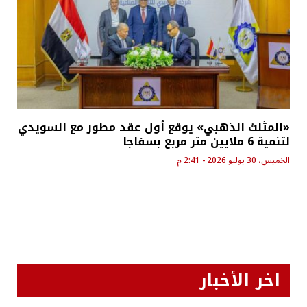
«المثلث الذهبي» يوقع أول عقد مطور مع السويدي
لتنمية 6 ملايين متر مربع بسفاجا
الخميس، 30 يوليو 2026 - 2:41 م
اخر الأخبار