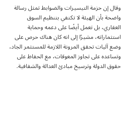
وقال إن حزمة التيسيرات والضوابط تمثل رسالة
واضحة بأن الهيئة لا تكتفي بتنظيم السوق
العقاري، بل تعمل أيضًا على دعمه وحماية
استثماراته، مشيرًا إلى انه كان هناك حرص على
وضع آليات تحقق المرونة اللازمة للمستثمر الجاد،
وتساعده على تجاوز المعوقات، مع الحفاظ على
حقوق الدولة وترسيخ مبادئ العدالة والشفافية.