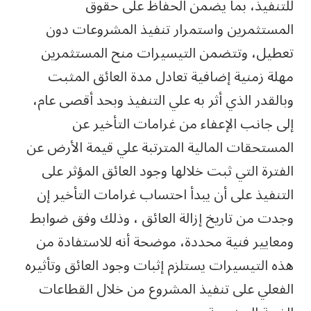
للتنفيذ، بما يضمن الحفاظ على حقوق
المستثمرين واستمرار تنفيذ المشروعات دون
تعطيل، وتتضمن التيسيرات منح المستثمرين
مهلة زمنية إضافية تعادل مدة العائق المثبت
وبالقدر الذي أثر به علي التنفيذ وبحد أقصى عام،
إلى جانب الإعفاء من غرامات التأخير عن
المستحقات المالية المترتبة علي قيمة الأرض عن
الفترة التي ثبت خلالها وجود العائق المؤثر على
التنفيذ على أن يبدأ احتساب غرامات التأخير إن
وجدت من تاريخ إزالة العائق ، وذلك وفق ضوابط
ومعايير فنية محددة، موضحة أنه للاستفادة من
هذه التيسيرات يستلزم إثبات وجود العائق وتأثيره
الفعلي على تنفيذ المشروع من خلال القطاعات