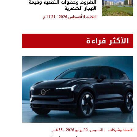
الشروط وخطوات التقديم وقيمة
الإيجار الشهرية
الثلاثاء، 4 أغسطس 2026 - 11:31 م
الأكثر قراءة
اقتصاد وشركات
الخميس، 30 يوليو 2026 - 4:55 م