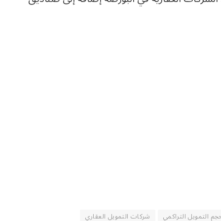
جم التمويل التراكمي
شركات التمويل العقاري