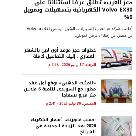
«عز العرب» تطلق عرضًا استثنائيًا على
Volvo EX30 الكهربائية بتسهيلات وتمويل
0%
أعلنت شركة عز العرب للسيارات، الوكيل الرسمي لعلامة Volvo
في مصر، عن إطلاق عرض تمويلي…
خطوات حجز موعد أون لاين بالشهر
العقاري.. إليك التفاصيل كاملة
الأربعاء، 17 يونيو 2026 - 7:58 م
«المثلث الذهبي» يوقع أول عقد
مطور مع السويدي لتنمية 6 ملايين
متر مربع بسفاجا
الخميس، 30 يوليو 2026 - 2:41 م
احسب فاتورتك.. أسعار الكهرباء
2026 بعد الزيادة الجديدة في
الشرائح