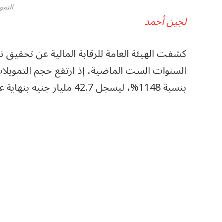
التمو
لجين أحمد
كشفت الهيئة العامة للرقابة المالية عن تحقيق 
السنوات الست الماضية، إذ ارتفع حجم التمويلا
بنسبة 1148%، ليسجل 42.7 مليار جنيه بنهاية عام 2025، مقابل 3.4 مليار جنيه بنهاية عام 2020.