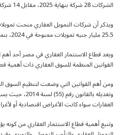
الشركات 28 شركة بنهاية 2025، مقابل 14 شركة بنهاية عام 2020.
25.5 مليار جنيه تمويلات ممنوحة في 2024، بنمو 67.5%.
ويعد قطاع الاستثمار العقاري في مصر أحد أهم ا
القوانين المنظمة للسوق العقاري ذات أهمية قصو
وتعديله بالقانون
العقارات سواء كانت الأغراض اقتصادية أو لأغرا
وتنبع أهمية قطاع الاستثمار العقاري من كونه يؤث
التمويل العقاري والتأجير التمويلي والتوريق وقي