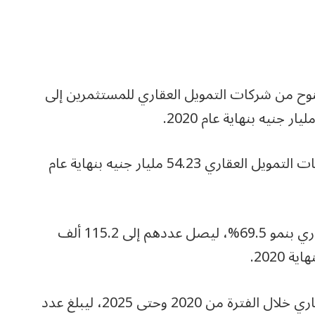
منوح من شركات التمويل العقاري للمستثمرين إلى
وبلغت أرصدة التمويل العقاري القائمة لدى شركات التمويل العقاري 54.23 مليار جنيه بنهاية عام
وارتفع عدد المستفيدين من نشاط التمويل العقاري بنمو 69.5%، ليصل عددهم إلى 115.2 ألف
كما رصد التقرير؛ تطور عدد شركات التمويل العقاري خلال الفترة من 2020 وحتى 2025، ليبلغ عدد