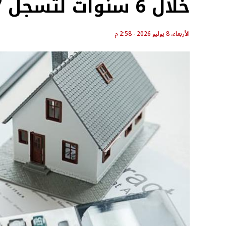
خلال 6 سنوات لتسجل 42.7 مليار جنيه
الأربعاء، 8 يوليو 2026 - 2:58 م