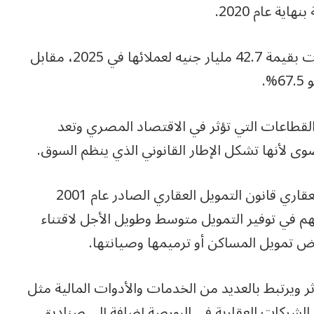
ويذكر أن شركات التمويل العقاري منحت تمويلات بقيمة 42.7 مليار جنيه لعملائها في 2025، مقابل
لقطاعات التي تؤثر في الاقتصاد المصري وتعد
ى لأنها تشكل الإطار القانوني الذي ينظم السوق.
ومن أهم القوانين التي وضعت لتنظيم السوق العقاري قانون التمويل العقاري الصادر عام 2001
 رقم (55) لسنة 2014، حيث يسهم في توفير التمويل متوسط وطويل الأجل لاقتناء
ض تمويل المساكن أو ترميمها وصيانتها.
ر ويرتبط بالعديد من الخدمات والأدوات المالية مثل
د الشركات العقارية في البورصة إضافة إلى صناديق