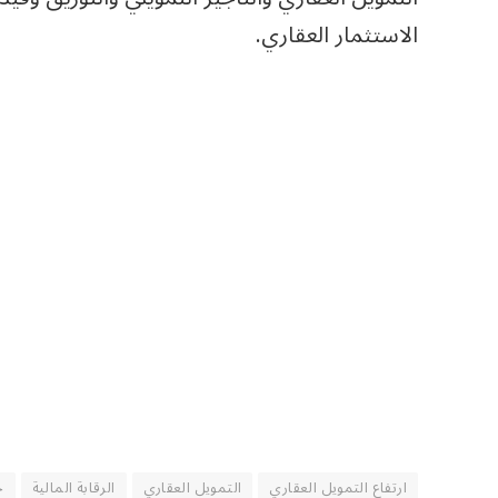
الاستثمار العقاري.
ارتفاع التمويل العقاري
التمويل العقاري
الرقابة المالية
ح