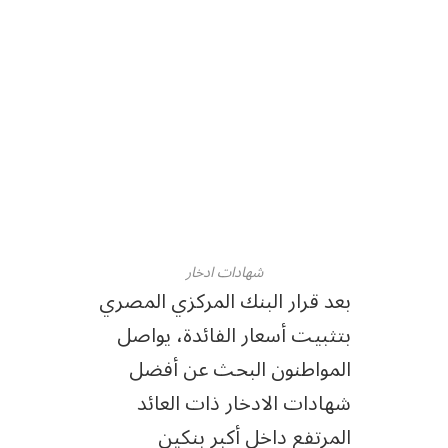
شهادات ادخار
بعد قرار البنك المركزي المصري
بتثبيت أسعار الفائدة، يواصل
المواطنون البحث عن أفضل
شهادات الادخار ذات العائد
المرتفع داخل أكبر بنكين