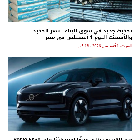
تحديث جديد في سوق البناء.. سعر الحديد
والأسمنت اليوم 1 أغسطس في مصر
السبت، 1 أغسطس 2026 - 5:18 م
«عز العرب» تطلق عرضًا استثنائيًا على Volvo EX30