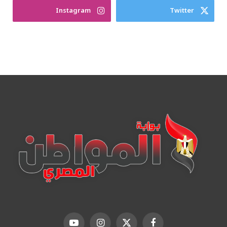
Instagram
Twitter
فيسبوك
X
الانستغرام
يوتيوب