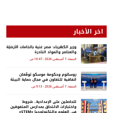
اخر الأخبار
وزير الكهرباء: مصر غنية بالخامات الأرضيّة
والعناصر والمواد النادرة
الجمعة، 7 أغسطس 2026 - 10:47 ص
روساتوم وحكومة موسكو توقّعان
اتفاقية للتعاون في مجال حماية البيئة
الجمعة، 7 أغسطس 2026 - 9:13 ص
للحاصلين على الإعدادية.. شروط
واختبارات الالتحاق بمدارس المتفوقين
في العلوم والتكنولوجيا «STEM»