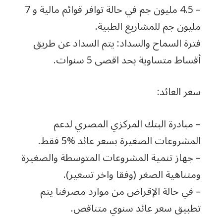
– 4.5 مليون جم في حالة توافر قوائم مالية و 7
مليون جم للمشاريع الطبية.
فترة السماح والسداد: يتم السداد عن طريق
أقساط متساوية بحد اقصى 5 سنوات.
سعر العائد:
– مبادرة البنك المركزي المصري لدعم
المشروعات الصغيرة بسعر عائد %5 فقط.
– جهاز تنمية المشروعات المتوسطة والصغيرة
ومتناهية الصغر (وفقا واخر تسعير).
– في حالة الإقراض من موارد مصرفنا يتم
تطبيق سعر عائد سنوي متناقص.