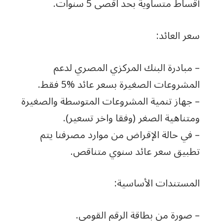
أقساط متساوية بحد اقصى 5 سنوات.
سعر العائد:
– مبادرة البنك المركزي المصري لدعم
المشروعات الصغيرة بسعر عائد %5 فقط.
– جهاز تنمية المشروعات المتوسطة والصغيرة
ومتناهية الصغر (وفقا واخر تسعير).
– في حالة الإقراض من موارد مصرفنا يتم
تطبيق سعر عائد سنوي متناقص.
المستندات الأساسية:
– صورة من بطاقة الرقم القومي.