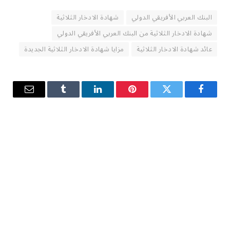
البنك العربي الأفريقي الدولي
شهادة الادخار الثلاثية
شهادة الادخار الثلاثية من البنك العربي الأفريقي الدولي
عائد شهادة الادخار الثلاثية
مزايا شهادة الادخار الثلاثية الجديدة
فيسبوك
تويتر
بينتيريست
لينكدإن
Tumblr
البريد
الإلكترو