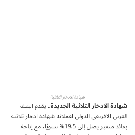
شهادة الادخار الثلاثية
شهادة الادخار الثلاثية الجديدة..
يقدم البنك
العربى الافريقى الدولى لعملائه شهادة ادخار ثلاثية
بعائد متغير يصل إلى 19.5% سنويًا، مع إتاحة