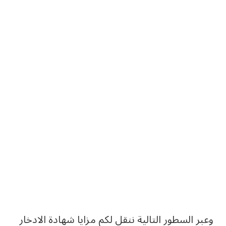
وعبر السطور التالية ننقل لكم مزايا شهادة الادخار