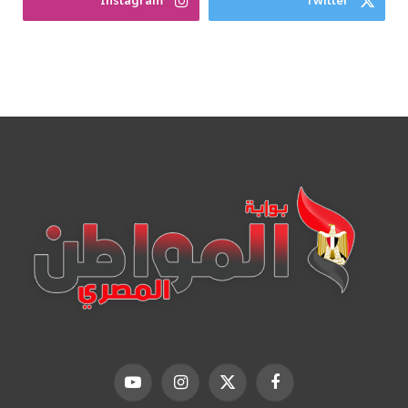
Instagram
Twitter
فيسبوك
X
الانستغرام
يوتيوب
(Twitter)