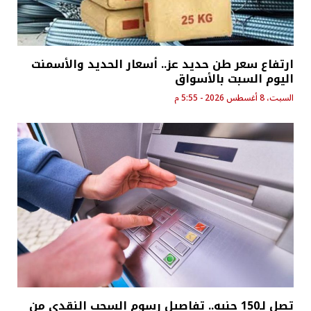
ارتفاع سعر طن حديد عز.. أسعار الحديد والأسمنت
اليوم السبت بالأسواق
السبت، 8 أغسطس 2026 - 5:55 م
تصل لـ150 جنيه.. تفاصيل رسوم السحب النقدي من