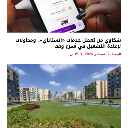
شكاوي من تعطل خدمات «إنستاباي».. ومحاولات
لإعادة التشغيل في أسرع وقت
الجمعة، 7 أغسطس 2026 - 8:13 ص