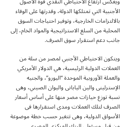
ويعكس ارتفاع الاحتياطي النقدي قوة الأصول
الأجنبية التي تمتلكها الدولة، وقدرتها على الوفاء
بالالتزامات الخارجية، وتوفير احتياجات السوق
المحلية من السلع الاستراتيجية والمواد الخام، إلى
جانب دعم استقرار سوق الصرف.
ويتكون الاحتياطي الأجنبي لمصر من سلة من
العملات الدولية الرئيسية، هي الدولار الأمريكي
والعملة الأوروبية الموحدة “اليورو”، والجنيه
الإسترلينى والين اليابانى واليوان الصيني، وهى
نسبة توزع حيازات مصر منها على أساس أسعار
الصرف لتلك العملات ومدى استقرارها فى
الأسواق الدولية، وهى تتغير حسب خطة موضوعة
من قبل مسئولي البنك المركزي المصري.