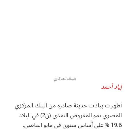
البنك المركزي
إياد أحمد
أظهرت ​بيانات حديثة صادرة من ‌البنك المركزي
19.6 % ​على أساس سنوي في مايو ​الماضي.