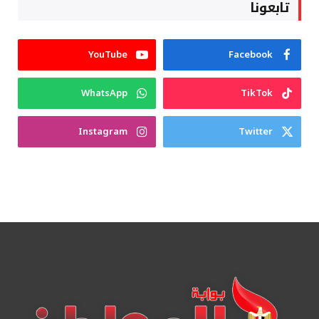
تابعونا
YouTube
Facebook
WhatsApp
TikTok
Instagram
Twitter