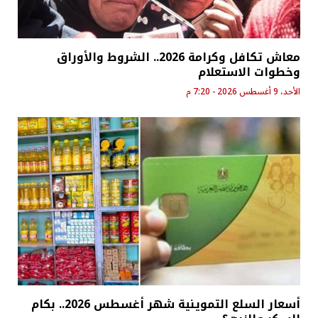
معاش تكافل وكرامة 2026.. الشروط والأوراق
وخطوات الاستعلام
الأحد، 9 أغسطس 2026 - 7:20 م
أسعار السلع التموينية شهر أغسطس 2026.. بكام