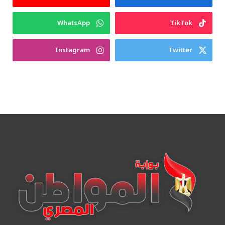
WhatsApp
TikTok
Instagram
Twitter