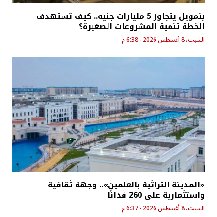
بتمويل يتجاوز 5 مليارات جنيه.. كيف تستهدف
الخطة تنمية المشروعات الصغيرة؟
السبت، 8 أغسطس 2026 - 6:38 م
«المدينة التراثية بالعلمين».. وجهة ثقافية
واستثمارية على 260 فدانًا
السبت، 8 أغسطس 2026 - 6:37 م