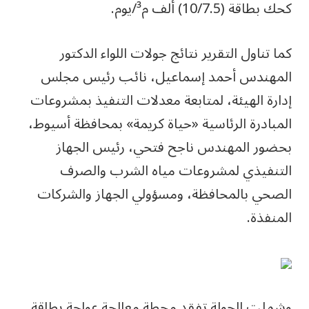
كحك بطاقة (10/7.5) ألف م³/يوم.
كما تناول التقرير نتائج جولات اللواء الدكتور
المهندس أحمد إسماعيل، نائب رئيس مجلس
إدارة الهيئة، لمتابعة معدلات التنفيذ بمشروعات
المبادرة الرئاسية «حياة كريمة» بمحافظة أسيوط،
بحضور المهندس ناجح فتحي، رئيس الجهاز
التنفيذي لمشروعات مياه الشرب والصرف
الصحي بالمحافظة، ومسؤولي الجهاز والشركات
المنفذة.
وشملت الجولة تفقد محطة معالجة عواجة بطاقة