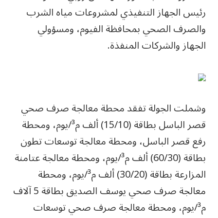
رئيس الجهاز التنفيذي لمشروعات مياه الشرب
والصرف الصحي بمحافظة الفيوم، ومسؤولي
الجهاز والشركات المنفذة.
وشملت الجولة تفقد محطة معالجة صرف صحي
قصر الباسل بطاقة (15/10) ألف م³/يوم، ومحطة
رفع قصر الباسل، ومحطة معالجة توسعات تطون
بطاقة (60/30) ألف م³/يوم، ومحطة معالجة عتامنة
المزارعة بطاقة (30/20) ألف م³/يوم، ومحطة
معالجة صرف صحي يوسف الصديق بطاقة 5 آلاف
م³/يوم، ومحطة معالجة صرف صحي توسعات