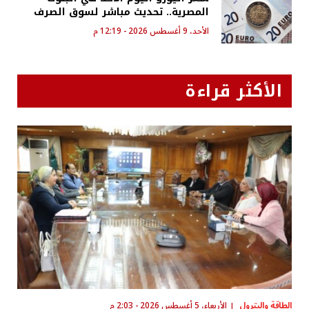
المصرية.. تحديث مباشر لسوق الصرف
الأحد، 9 أغسطس 2026 - 12:19 م
الأكثر قراءة
الطاقة والبترول
الأربعاء، 5 أغسطس 2026 - 2:03 م