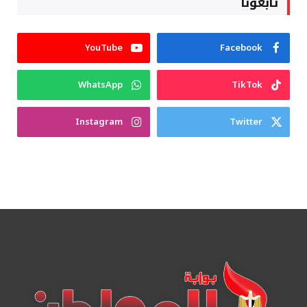
تابعونا
YouTube
Facebook
WhatsApp
TikTok
Instagram
Twitter