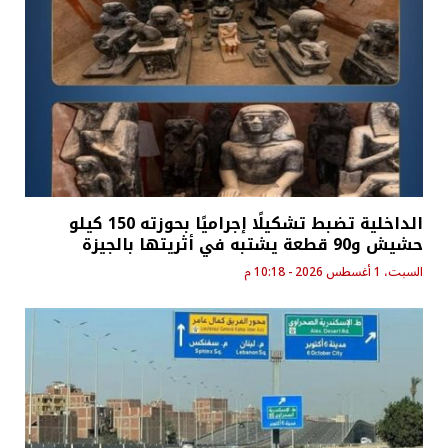
الداخلية تضبط تشكيلًا إجراميًا بحوزته 150 كيلو
حشيش و90 قطعة يشتبه في أثريتها بالجيزة
السبت، 1 أغسطس 2026 - 10:18 م