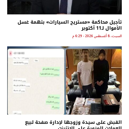
تأجيل محاكمة «مستريح السيارات» بتهمة غسل
الأموال لـ11 أكتوبر
السبت، 8 أغسطس 2026 - 6:29 م
القبض على سيدة وزوجها لإدارة صفحة لبيع
العملات المزورة على الإنترنت