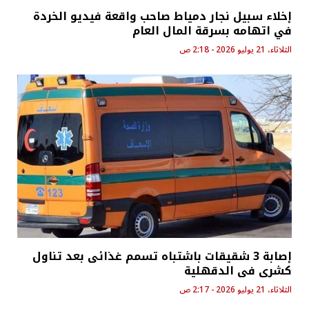
إخلاء سبيل نجار دمياط صاحب واقعة فيديو الخردة
في اتهامه بسرقة المال العام
الثلاثاء، 21 يوليو 2026 - 2:18 ص
إصابة 3 شقيقات باشتباه تسمم غذائى بعد تناول
كشرى فى الدقهلية
الثلاثاء، 21 يوليو 2026 - 2:17 ص