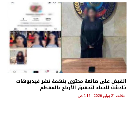
القبض على صانعة محتوى بتهمة نشر فيديوهات
خادشة للحياء لتحقيق الأرباح بالمقطم
الثلاثاء، 21 يوليو 2026 - 2:16 ص