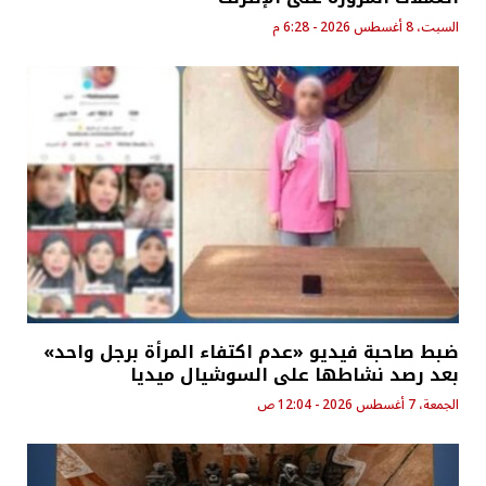
السبت، 8 أغسطس 2026 - 6:28 م
ضبط صاحبة فيديو «عدم اكتفاء المرأة برجل واحد»
بعد رصد نشاطها على السوشيال ميديا
الجمعة، 7 أغسطس 2026 - 12:04 ص