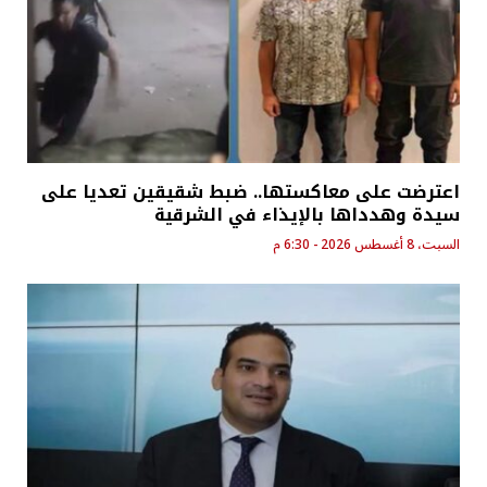
اعترضت على معاكستها.. ضبط شقيقين تعديا على
سيدة وهدداها بالإيذاء في الشرقية
السبت، 8 أغسطس 2026 - 6:30 م