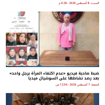
السبت، 8 أغسطس 2026 - 6:28 م
ضبط صاحبة فيديو «عدم اكتفاء المرأة برجل واحد»
بعد رصد نشاطها على السوشيال ميديا
الجمعة، 7 أغسطس 2026 - 12:04 ص