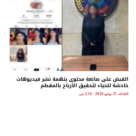
القبض على صانعة محتوى بتهمة نشر فيديوهات
خادشة للحياء لتحقيق الأرباح بالمقطم
الثلاثاء، 21 يوليو 2026 - 2:16 ص