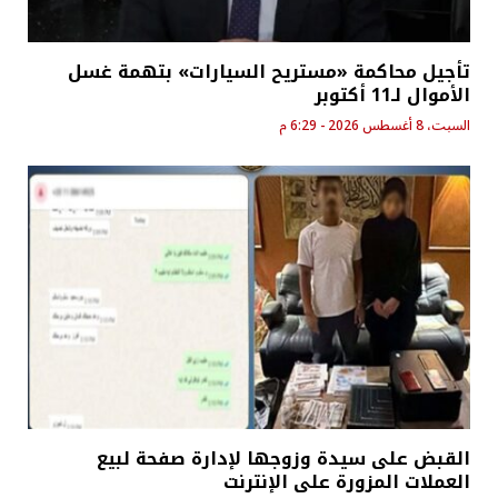
تأجيل محاكمة «مستريح السيارات» بتهمة غسل
الأموال لـ11 أكتوبر
السبت، 8 أغسطس 2026 - 6:29 م
القبض على سيدة وزوجها لإدارة صفحة لبيع
العملات المزورة على الإنترنت