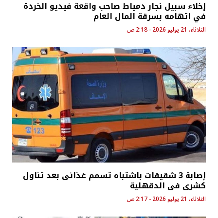
إخلاء سبيل نجار دمياط صاحب واقعة فيديو الخردة
في اتهامه بسرقة المال العام
الثلاثاء، 21 يوليو 2026 - 2:18 ص
إصابة 3 شقيقات باشتباه تسمم غذائى بعد تناول
كشرى فى الدقهلية
الثلاثاء، 21 يوليو 2026 - 2:17 ص