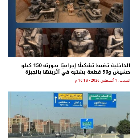
الداخلية تضبط تشكيلًا إجراميًا بحوزته 150 كيلو
حشيش و90 قطعة يشتبه في أثريتها بالجيزة
السبت، 1 أغسطس 2026 - 10:18 م