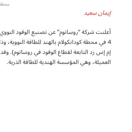
محطة ”
إيمان سعيد
أعلنت شركة “روساتوم” عن تصنيع الوقود النووي
4 في محطة كودانكولام بالهند للطاقة النووية، 
إم إس زد التابعة لقطاع الوقود في روساتوم). وقد
العميلة، وهي المؤسسة الهندية للطاقة الذرية.