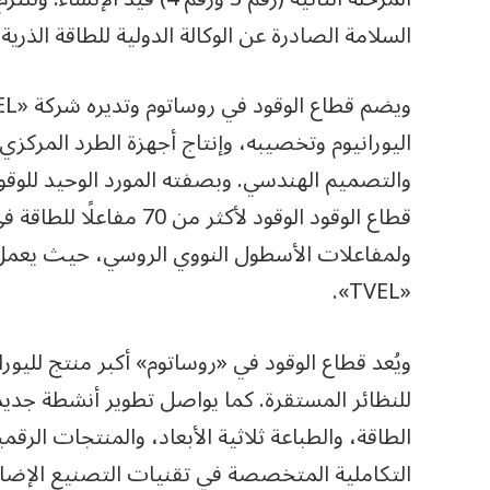
السلامة الصادرة عن الوكالة الدولية للطاقة الذرية.
اليورانيوم وتخصيبه، وإنتاج أجهزة الطرد المركز
والتصميم الهندسي. وبصفته المورد الوحيد للوقود
ولمفاعلات الأسطول النووي الروسي، حيث يعمل 
«TVEL».
ويُعد قطاع الوقود في «روساتوم» أكبر منتج لليور
للنظائر المستقرة. كما يواصل تطوير أنشطة جديد
الطاقة، والطباعة ثلاثية الأبعاد، والمنتجات الرق
التكاملية المتخصصة في تقنيات التصنيع الإضا