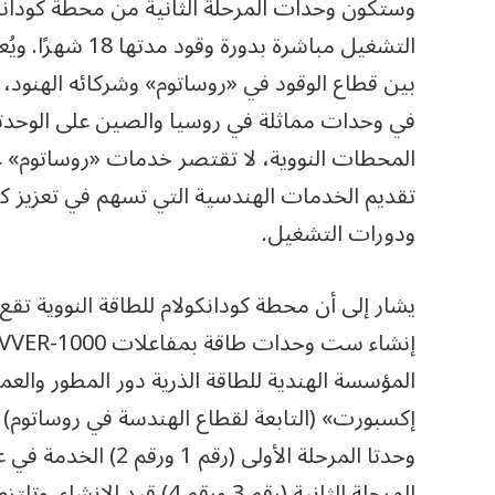
التشغيل مباشرة ب
بين قطاع الوقود في «روساتوم» وشركائه الهنود،
في وحدات مماثلة في روسيا والصين على الوحدتين
المحطات النووية، لا تقتصر خدمات «روساتوم» ع
تقديم الخدمات الهندسية التي تسهم في تعزيز ك
ودورات التشغيل.
يشار إلى أن محطة كودانكولام للطاقة النووية تق
المؤسسة الهندية للطاقة الذرية دور المطور والع
إكسبورت» (التابعة لقطاع الهندسة في روساتوم) 
المرحلة الثانية (رقم 3 ورقم