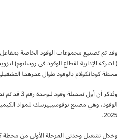
محطة كودانكولام بالوقود طوال عمرهما التشغيلي
ويُذكر أن أول ت
الوقود، وهي مصنع نوفوسيبيرسك للمواد الكيميائي
2025.