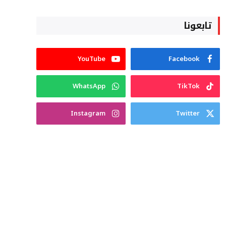
تابعونا
YouTube
Facebook
WhatsApp
TikTok
Instagram
Twitter