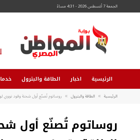
الجمعة 7 أغسطس 2026 - 4:31 مساءً
إ
الرئيسية
اخبار
الطاقة والبترول
خدما
الرئيسية
الطاقة والبترول
روساتوم تُصنّع أول شحنة وقود نووي لوحدة الطاقة رقم 4 في م
»
»
روساتوم تُصنّع أول شح