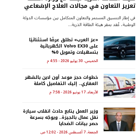
تعزيز التعاون في مجالات العلاج الإشعاعي
في إطار التنسيق المستمر والتعاون المتكامل بين مؤسسات الدولة
الوطنية، عُقد بمقر هيئة الطاقة الذرية…
«عز العرب» تطلق عرضًا استثنائيًا
على Volvo EX30 الكهربائية
بتسهيلات وتمويل 0%
الخميس، 30 يوليو 2026 - 4:55 م
خطوات حجز موعد أون لاين بالشهر
العقاري.. إليك التفاصيل كاملة
الأربعاء، 17 يونيو 2026 - 7:58 م
وزير العمل يتابع حادث انقلاب سيارة
نقل عمال بالجيزة.. ويوجّه بسرعة
حصر بيانات الضحايا
الجمعة، 7 أغسطس 2026 - 12:02 ص