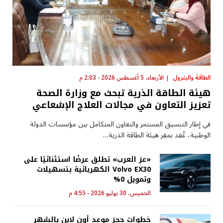
الطاقة والبترول
الأربعاء، 5 أغسطس 2026 - 2:03 م
هيئة الطاقة الذرية تبحث مع وزارة الصحة
تعزيز التعاون في مجالات العلاج الإشعاعي
في إطار التنسيق المستمر والتعاون المتكامل بين مؤسسات الدولة
الوطنية، عُقد بمقر هيئة الطاقة الذرية…
«عز العرب» تطلق عرضًا استثنائيًا على
Volvo EX30 الكهربائية بتسهيلات
وتمويل 0%
الخميس، 30 يوليو 2026 - 4:55 م
خطوات حجز موعد أون لاين بالشهر