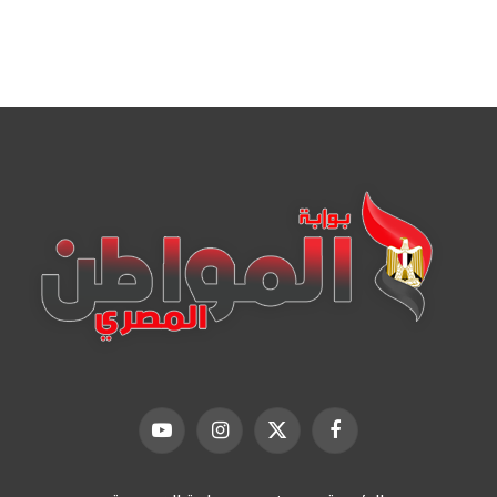
فيسبوك
X
الانستغرام
يوتيوب
(Twitter)