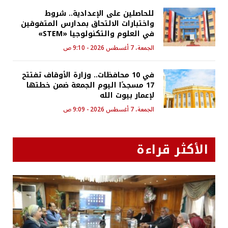
للحاصلين على الإعدادية.. شروط
واختبارات الالتحاق بمدارس المتفوقين
في العلوم والتكنولوجيا «STEM»
الجمعة، 7 أغسطس 2026 - 9:10 ص
في 10 محافظات.. وزارة الأوقاف تفتتح
17 مسجدًا اليوم الجمعة ضمن خطتها
لإعمار بيوت الله
الجمعة، 7 أغسطس 2026 - 9:09 ص
الأكثر قراءة