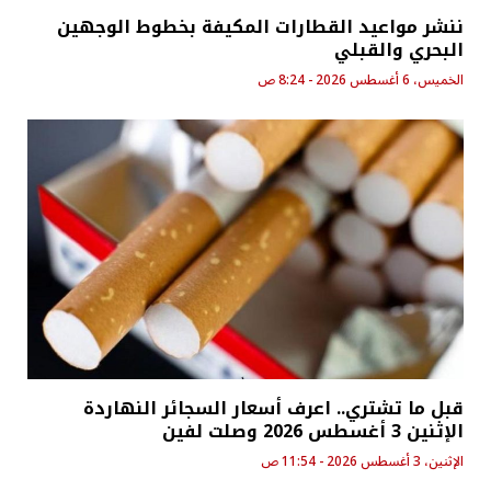
ننشر مواعيد القطارات المكيفة بخطوط الوجهين
البحري والقبلي
الخميس، 6 أغسطس 2026 - 8:24 ص
قبل ما تشتري.. اعرف أسعار السجائر النهاردة
الإثنين 3 أغسطس 2026 وصلت لفين
الإثنين، 3 أغسطس 2026 - 11:54 ص