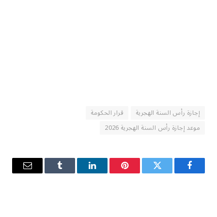
إجازة رأس السنة الهجرية
قرار الحكومة
موعد إجازة رأس السنة الهجرية 2026
فيسبوك
تويتر
بينتيريست
لينكدإن
Tumblr
البريد
الإلكترو