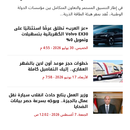
في إطار التنسيق المستمر والتعاون المتكامل بين مؤسسات الدولة
الوطنية، عُقد بمقر هيئة الطاقة الذرية…
«عز العرب» تطلق عرضًا استثنائيًا على
Volvo EX30 الكهربائية بتسهيلات
وتمويل 0%
الخميس، 30 يوليو 2026 - 4:55 م
خطوات حجز موعد أون لاين بالشهر
العقاري.. إليك التفاصيل كاملة
الأربعاء، 17 يونيو 2026 - 7:58 م
وزير العمل يتابع حادث انقلاب سيارة نقل
عمال بالجيزة.. ويوجّه بسرعة حصر بيانات
الضحايا
الجمعة، 7 أغسطس 2026 - 12:02 ص