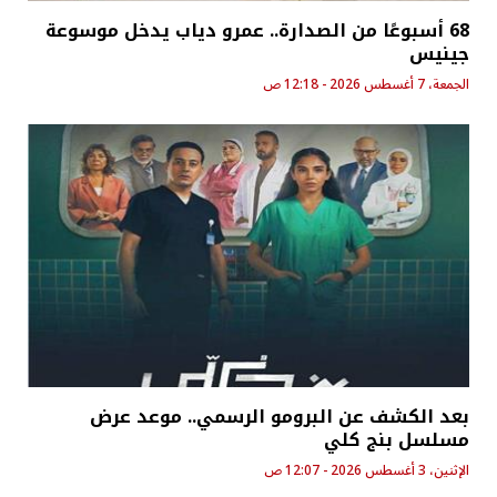
68 أسبوعًا من الصدارة.. عمرو دياب يدخل موسوعة
جينيس
الجمعة، 7 أغسطس 2026 - 12:18 ص
بعد الكشف عن البرومو الرسمي.. موعد عرض
مسلسل بنج كلي
الإثنين، 3 أغسطس 2026 - 12:07 ص