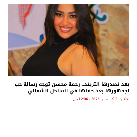
بعد تصدرها التريند.. رحمة محسن توجه رسالة حب
لجمهورها بعد حفلها في الساحل الشمالي
الإثنين، 3 أغسطس 2026 - 12:06 ص