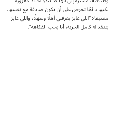
وطبيعية، مشيرة إلى أنها قد تبدو أحيانًا مغرورة
لكنها دائمًا تحرص على أن تكون صادقة مع نفسها،
مضيفة: “اللي عايز يعرفني أهلًا وسهلًا، واللي عايز
ينتقد له كامل الحرية، أنا بحب الفكاهة”.