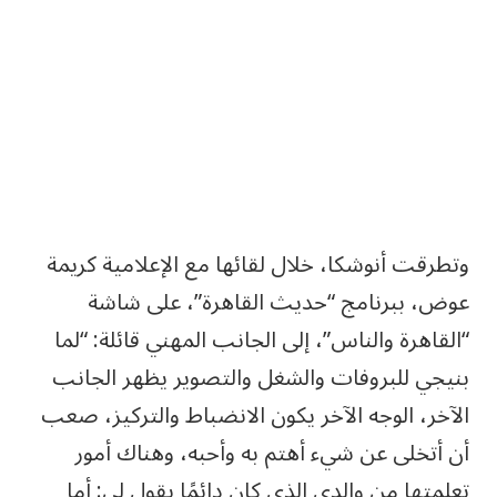
وتطرقت أنوشكا، خلال لقائها مع الإعلامية كريمة
عوض، ببرنامج “حديث القاهرة”، على شاشة
“القاهرة والناس”، إلى الجانب المهني قائلة: “لما
بنيجي للبروفات والشغل والتصوير يظهر الجانب
الآخر، الوجه الآخر يكون الانضباط والتركيز، صعب
أن أتخلى عن شيء أهتم به وأحبه، وهناك أمور
تعلمتها من والدي الذي كان دائمًا يقول لي: أما