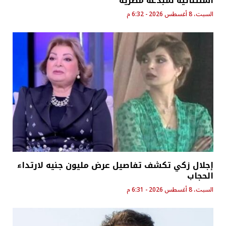
استثنائية لمبدعة مصرية
السبت، 8 أغسطس 2026 - 6:32 م
إجلال زكي تكشف تفاصيل عرض مليون جنيه لارتداء
الحجاب
السبت، 8 أغسطس 2026 - 6:31 م