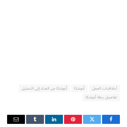
أخلاقيات العمل
أنوشكا
أنوشكا من الغناء إلى التمثيل
تفاصيل رحلة أنوشكا
فيسبوك
تويتر
بينتيريست
لينكدإن
Tumblr
البريد