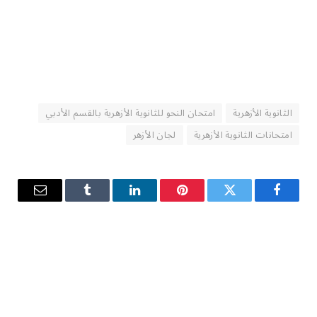
الثانوية الأزهرية
امتحان النحو للثانوية الأزهرية بالقسم الأدبي
امتحانات الثانوية الأزهرية
لجان الأزهر
فيسبوك
تويتر
بينتيريست
لينكدإن
Tumblr
البريد
الإلكترو