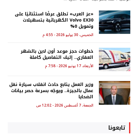
«عز العرب» تطلق عرضًا استثنائيًا على
Volvo EX30 الكهربائية بتسهيلات
وتمويل 0%
الخميس، 30 يوليو 2026 - 4:55 م
خطوات حجز موعد أون لاين بالشهر
العقاري.. إليك التفاصيل كاملة
الأربعاء، 17 يونيو 2026 - 7:58 م
وزير العمل يتابع حادث انقلاب سيارة نقل
عمال بالجيزة.. ويوجّه بسرعة حصر بيانات
الضحايا
الجمعة، 7 أغسطس 2026 - 12:02 ص
تابعونا