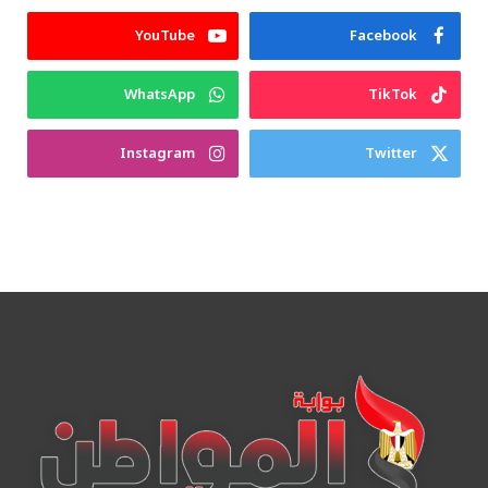
YouTube
Facebook
WhatsApp
TikTok
Instagram
Twitter