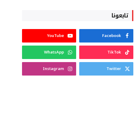
تابعونا
YouTube
Facebook
WhatsApp
TikTok
Instagram
Twitter