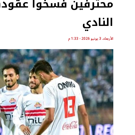
محترفين فسخوا عقود
النادي
الأربعاء، 3 يونيو 2026 - 1:33 م