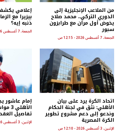
من الملاعب الإنجليزية إلى
إعلامي يكشف 
الدوري التركي.. محمد صلاح
بيزيرا مع الزم
يخوض أول مران مع طرابزون
ذنبه إيه؟
سبور
الجمعة، 7 أغسطس 2026 - 12:13 ص
الجمعة، 7 أغسطس 2026 - 12:15 ص
اتحاد الكرة يرد على بيان
إمام عاشور ي
الأهلي: نثق في لجنة الحكام
الأهلي
وندعو إلى دعم مشروع تطوير
تفاصيل العقد 
الكرة المصرية
الإثنين، 3 أغسطس 2026 - 12:09 ص
الإثنين، 3 أغسطس 2026 - 12:10 ص