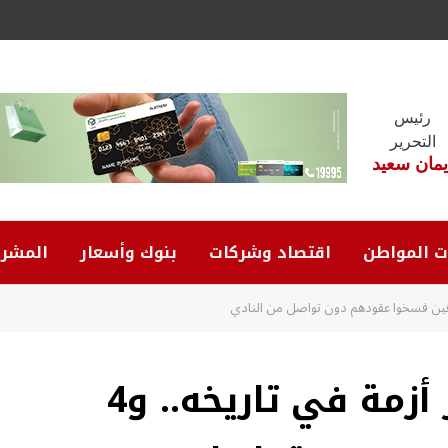
رئيس
التحرير
يمان سعيد
ت المواطن
اقتصاد وشركات
بنوك وأسعار
المشرو
ميدو: الزمالك يمر بأكبر أزمة في تاريخه.. و4