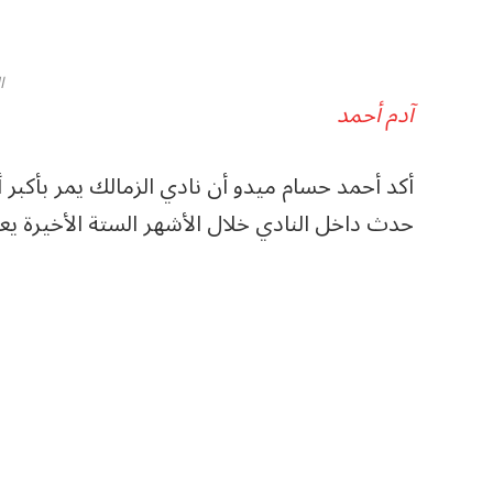
ا
آدم أحمد
أكد أحمد حسام ميدو أن نادي الزمالك يمر بأكبر أز
حدث داخل النادي خلال الأشهر الستة الأخيرة يع