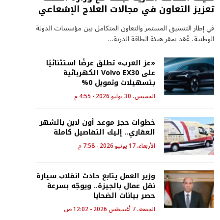
تعزيز التعاون في مجالات العلاج الإشعاعي
في إطار التنسيق المستمر والتعاون المتكامل بين مؤسسات الدولة
الوطنية، عُقد بمقر هيئة الطاقة الذرية…
«عز العرب» تطلق عرضًا استثنائيًا
على Volvo EX30 الكهربائية
بتسهيلات وتمويل 0%
الخميس، 30 يوليو 2026 - 4:55 م
خطوات حجز موعد أون لاين بالشهر
العقاري.. إليك التفاصيل كاملة
الأربعاء، 17 يونيو 2026 - 7:58 م
وزير العمل يتابع حادث انقلاب سيارة
نقل عمال بالجيزة.. ويوجّه بسرعة
حصر بيانات الضحايا
الجمعة، 7 أغسطس 2026 - 12:02 ص