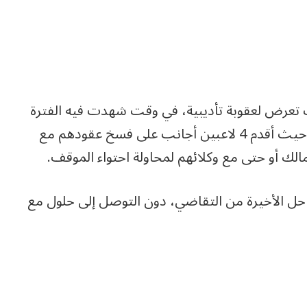
الك تعرض لعقوبة تأديبية، في وقت شهدت فيه الفترة
الماضية أزمة كبيرة تتعلق باللاعبين المحترفين، حيث أقدم 4 لاعبين أجانب على فسخ عقودهم مع
لك أو حتى مع وكلائهم لمحاولة احتواء الموقف.
ل الأخيرة من التقاضي، دون التوصل إلى حلول مع