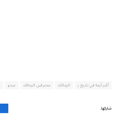
أكبر أزمة في تاريخ ر
الزمالك
محترفين الزمالك
ميدو
ن
شاركها.