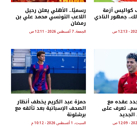
كواليس أزمة
رسميًا.. الأهلي يعلن رحيل
الك.. جمهور النادي
اللاعب التونسي محمد علي بن
رمضان
الجمعة، 7 أغسطس 2026 - 12:11 ص
جدد عقده مع
حمزة عبد الكريم يخطف أنظار
 3 مواسم.. تعرف على
الصحف الإسبانية بعد تألقه مع
الجديد
برشلونة
السبت، 1 أغسطس 2026 - 10:12 م