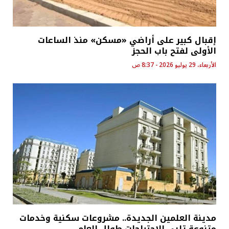
إقبال كبير على أراضي «مسكن» منذ الساعات
الأولى لفتح باب الحجز
الأربعاء، 29 يوليو 2026 - 8:37 ص
مدينة العلمين الجديدة.. مشروعات سكنية وخدمات
متنوعة تلبي الاحتياجات طوال العام