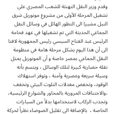
وقدم وزير النقل التهنئة للشعب المصري على
تشغيل المرحلة الأولى من مشروع مونوريل شرق
النيل مشيرا الى التطور الهائل في وسائل النقل
الجماعي الحديثة التي تم تشغيلها في عهد فخامة
الرئيس عبد الفتاح السيسي رئيس الجمهورية لافتا
الى أن هذا اليوم يشكل مرحلة هامة في منظومة
النقل الجماعي بمصر خاصة و أن المونوريل يمثل
نقلة حضارية ‏كبيرة لتلك الوسائل ، ويتسم بأنه
وسيلة سريعة وعصرية وآمنة ، وتوفر استهلاك
الوقود، ‏‏وتخفض معدلات التلوث البيئي وتخفف
،والاختناقات المرورية بالمحاور والشوارع الرئيسية،
‏وتجذب الركاب لاستخدامها ‏بدلاً من السيارات
الخاصة ، ‏ بالإضافة الى تقليل الضوضاء نظراً لحركة