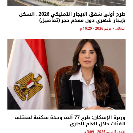
طرح أولى شقق الإيجار التمليكي 2026.. السكن
بإيجار شهري دون مقدم حجز (تفاصيل)
الثلاثاء، 7 يوليو 2026 - 10:29 م
وزيرة الإسكان: طرح 77 ألف وحدة سكنية لمختلف
الفئات خلال العام الجاري
الأحد، 5 يوليو 2026 - 3:09 م