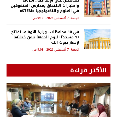
للحاصلين على الإعدادية.. شروط
واختبارات الالتحاق بمدارس المتفوقين
في العلوم والتكنولوجيا «STEM»
الجمعة، 7 أغسطس 2026 - 9:10 ص
في 10 محافظات.. وزارة الأوقاف تفتتح
17 مسجدًا اليوم الجمعة ضمن خطتها
لإعمار بيوت الله
الجمعة، 7 أغسطس 2026 - 9:09 ص
الأكثر قراءة