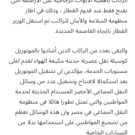
الركاب بأهمية الأبواب الزجاجية على الأرصفة التي
تفتح فقط عند قدوم القطار ، وذلك في اطار
منظومة السلامة والأمان للراكب ثم استقل الوزير
القطار باتجاه العاصمة الجديدة.
والتقى بعدد من الركاب الذين أشادوا بالمونوريل
كوسيلة نقل عصرية حديثة مكيفة الهواء تقدم اعلى
مستويات الخدمة، مؤكدين ان تشغيل المونوريل
يعد استكمالا لافتتاح وتشغيل عدد من وسائل
النقل الجماعي الأخضر المستدام الحديثة لخدمة
المواطنين والتي تمثل تطورا هائلا في منظومة
النقل الجماعي في مصر وان هذه الوسائل تعظم
من تشجيع المواطنين على استخدامها بدلا من
السيارات الخاصة