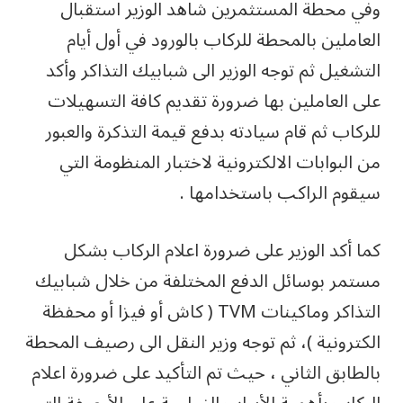
وفي محطة المستثمرين شاهد الوزير استقبال
العاملين بالمحطة للركاب بالورود في أول أيام
التشغيل ثم توجه الوزير الى شبابيك التذاكر وأكد
على العاملين بها ضرورة تقديم كافة التسهيلات
للركاب ثم قام سيادته بدفع قيمة التذكرة والعبور
من البوابات الالكترونية لاختبار المنظومة التي
سيقوم الراكب باستخدامها .
كما أكد الوزير على ضرورة اعلام الركاب بشكل
مستمر بوسائل الدفع المختلفة من خلال شبابيك
التذاكر وماكينات TVM ( كاش أو فيزا أو محفظة
الكترونية )، ثم توجه وزير النقل الى رصيف المحطة
بالطابق الثاني ، حيث تم التأكيد على ضرورة اعلام