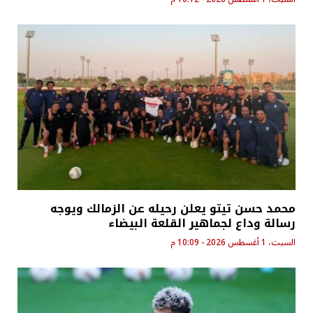
محمد حسن تيتو يعلن رحيله عن الزمالك ويوجه
رسالة وداع لجماهير القلعة البيضاء
السبت، 1 أغسطس 2026 - 10:09 م