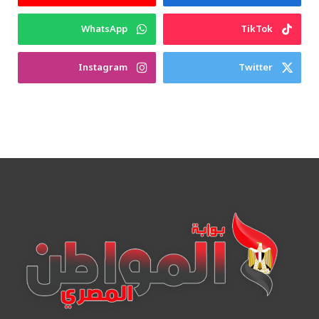
WhatsApp
TikTok
Instagram
Twitter