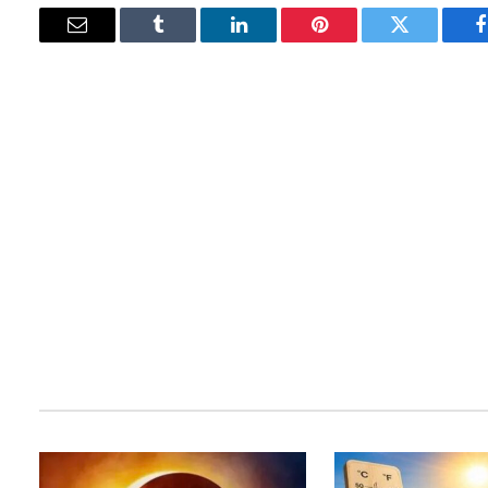
فيسبوك
تويتر
بينتيريست
لينكدإن
Tumblr
البريد
الإلكتروني