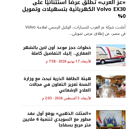
«عز العرب» تطلق عرضًا استثنائيًا على
Volvo EX30 الكهربائية بتسهيلات وتمويل
0%
أعلنت شركة عز العرب للسيارات، الوكيل الرسمي لعلامة Volvo
في مصر، عن إطلاق عرض تمويلي…
خطوات حجز موعد أون لاين بالشهر
العقاري.. إليك التفاصيل كاملة
الأربعاء، 17 يونيو 2026 - 7:58 م
هيئة الطاقة الذرية تبحث مع وزارة
الصحة تعزيز التعاون في مجالات
العلاج الإشعاعي
الأربعاء، 5 أغسطس 2026 - 2:03 م
«المثلث الذهبي» يوقع أول عقد
مطور مع السويدي لتنمية 6 ملايين
متر مربع بسفاجا