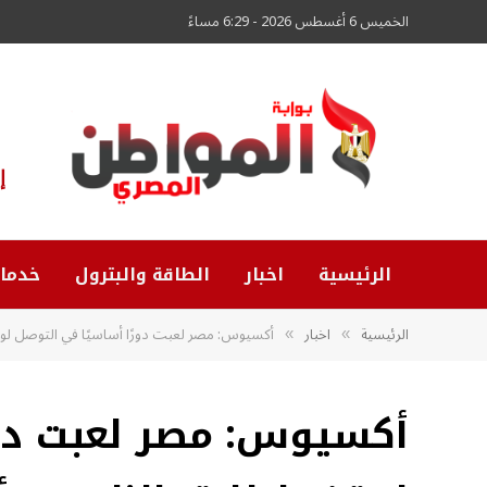
الخميس 6 أغسطس 2026 - 6:29 مساءً
إ
الرئيسية
اخبار
الطاقة والبترول
خدما
الرئيسية
اخبار
أكسيوس: مصر لعبت دورًا أساسيًا في التوصل لوقف
»
»
أكسيوس: مصر لعبت دور