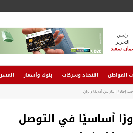
رئيس
التحرير
يمان سعيد
ت المواطن
اقتصاد وشركات
بنوك وأسعار
المشرو
 إطلاق النار بين أمريكا وإيران
ًا أساسيًا في التوصل