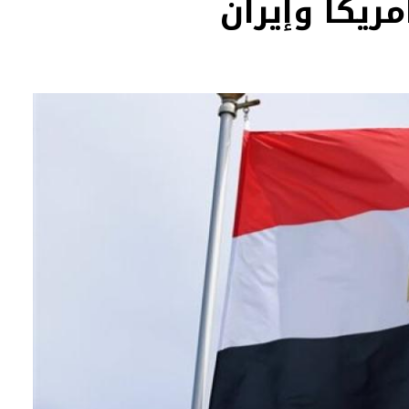
مريكا وإيران