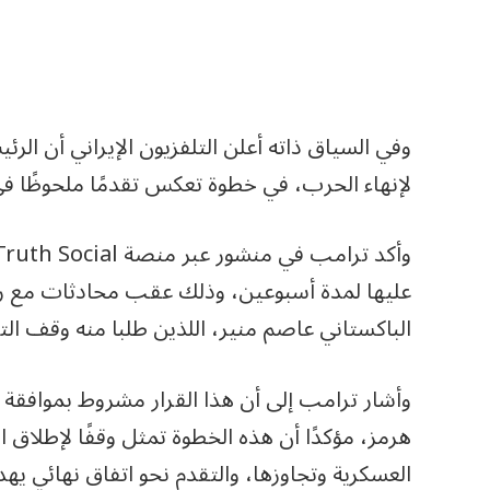
وفي السياق ذاته أعلن التلفزيون الإيراني أن ال
لإنهاء الحرب، في خطوة تعكس تقدمًا ملحوظًا في
عليها لمدة أسبوعين، وذلك عقب محادثات مع ر
الباكستاني عاصم منير، اللذين طلبا منه وقف ا
وأشار ترامب إلى أن هذا القرار مشروط بموافقة إ
هرمز، مؤكدًا أن هذه الخطوة تمثل وقفًا لإطلاق 
العسكرية وتجاوزها، والتقدم نحو اتفاق نهائي ي