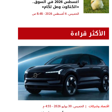
أغسطس 2026 في السوق..
«الكتكوت وصل لكام»
الخميس، 6 أغسطس 2026 - 8:48 ص
الأكثر قراءة
اقتصاد وشركات
الخميس، 30 يوليو 2026 - 4:55 م