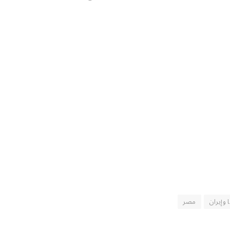
 وإيران
مصر