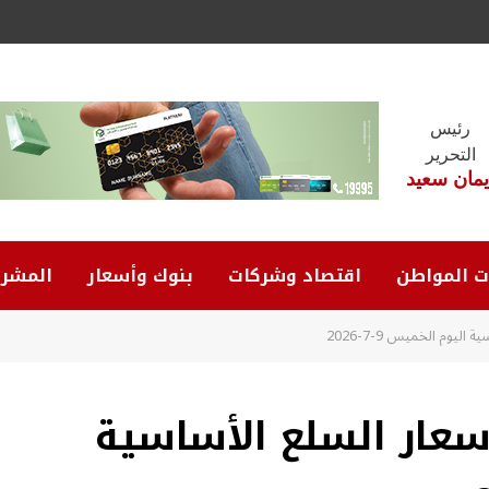
رئيس
التحرير
يمان سعيد
ت المواطن
اقتصاد وشركات
بنوك وأسعار
المشرو
يوم الخميس 9-7-2026
أسعار السلع الأساسية