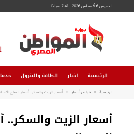
الخميس 6 أغسطس 2026 - 7:41 صباحًا
إ
الرئيسية
اخبار
الطاقة والبترول
خدما
الرئيسية
بنوك وأسعار
أسعار الزيت والسكر.. أسعار السلع الأساسية ال
»
»
أسعار الزيت والسكر.. 