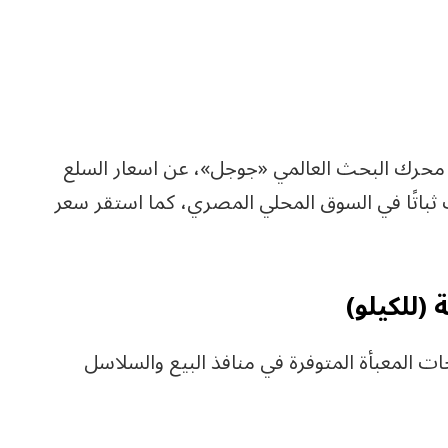
لى محرك البحث العالمي «جوجل»، عن اسعار السلع
ميس 9-7-2026، التي شهدت ثباتًا في السوق المحلي المصري، كما استقر سعر
 (للكيلو)
ت المعبأة المتوفرة في منافذ البيع والسلاسل