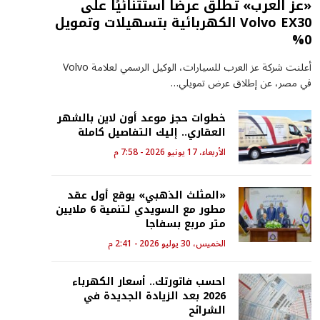
«عز العرب» تطلق عرضًا استثنائيًا على
Volvo EX30 الكهربائية بتسهيلات وتمويل
0%
أعلنت شركة عز العرب للسيارات، الوكيل الرسمي لعلامة Volvo
في مصر، عن إطلاق عرض تمويلي…
خطوات حجز موعد أون لاين بالشهر
العقاري.. إليك التفاصيل كاملة
الأربعاء، 17 يونيو 2026 - 7:58 م
«المثلث الذهبي» يوقع أول عقد
مطور مع السويدي لتنمية 6 ملايين
متر مربع بسفاجا
الخميس، 30 يوليو 2026 - 2:41 م
احسب فاتورتك.. أسعار الكهرباء
2026 بعد الزيادة الجديدة في
الشرائح